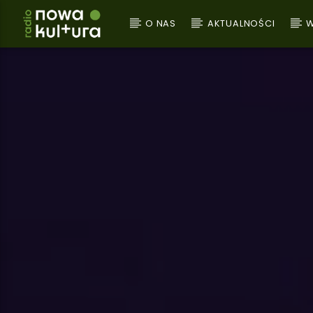
O NAS
AKTUALNOŚCI
W