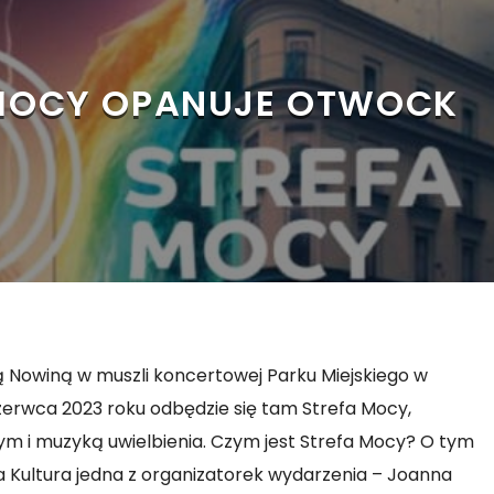
MOCY OPANUJE OTWOCK
ą Nowiną w muszli koncertowej Parku Miejskiego w
erwca 2023 roku odbędzie się tam Strefa Mocy,
m i muzyką uwielbienia. Czym jest Strefa Mocy? O tym
 Kultura jedna z organizatorek wydarzenia – Joanna