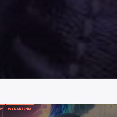
MY
WYDARZENIA