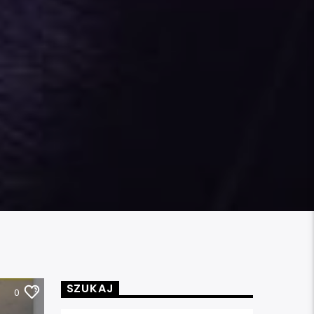
SZUKAJ
0