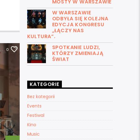
MOSTY W WARSZAWIE
W WARSZAWIE
ODBYŁA SIĘ KOLEJNA
EDYCJA KONGRESU
„ŁĄCZY NAS
KULTURA”.
SPOTKANIE LUDZI,
0
KTÓRZY ZMIENIAJĄ
ŚWIAT
KATEGORIE
Bez kategorii
Events
Festiwal
Kino
Music