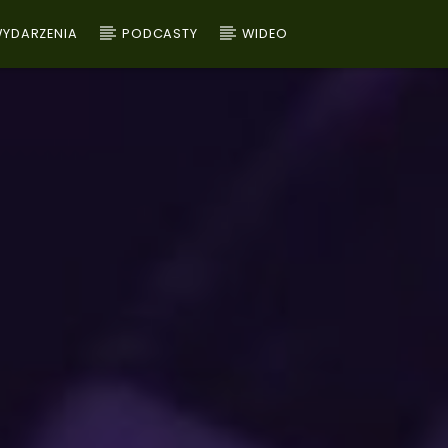
YDARZENIA
PODCASTY
WIDEO