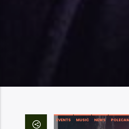
EVENTS
MUSIC
NEWS
POLECA