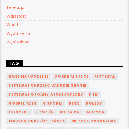
Telewizja
Warsztaty
World
Wydarzenia
Wyróżnione
TAGI
BOŻE NARODZENIE
DOBRE MIEJSCE
FESTIWAL
FESTIWAL CHRZEŚCIJAŃSKIE GRANIE
FESTIWAL ORGANY ARCHIKATEDRY
FILM
GOSPEL RAIN
HISTORIA
KINO
KOLĘDY
KONCERT
KOŚCIÓŁ
MUZA DEI
MUZYKA
MUZYKA CHRZEŚCIJAŃSKA
MUZYKA ORGANOWA