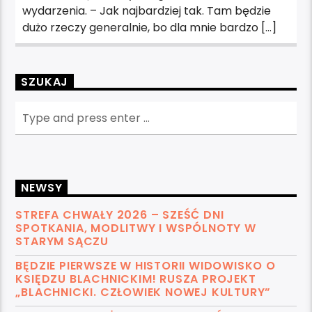
wydarzenia. – Jak najbardziej tak. Tam będzie
dużo rzeczy generalnie, bo dla mnie bardzo […]
SZUKAJ
NEWSY
STREFA CHWAŁY 2026 – SZEŚĆ DNI
SPOTKANIA, MODLITWY I WSPÓLNOTY W
STARYM SĄCZU
BĘDZIE PIERWSZE W HISTORII WIDOWISKO O
KSIĘDZU BLACHNICKIM! RUSZA PROJEKT
„BLACHNICKI. CZŁOWIEK NOWEJ KULTURY”