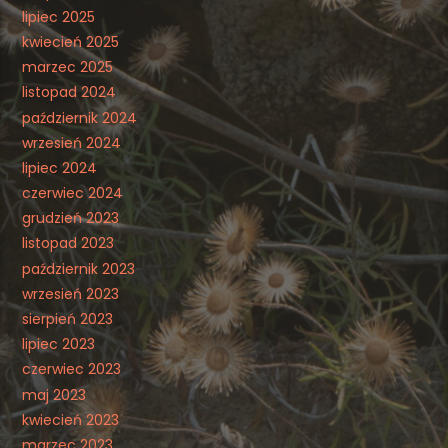
lipiec 2025
kwiecień 2025
marzec 2025
listopad 2024
październik 2024
wrzesień 2024
lipiec 2024
czerwiec 2024
grudzień 2023
listopad 2023
październik 2023
wrzesień 2023
sierpień 2023
lipiec 2023
czerwiec 2023
maj 2023
kwiecień 2023
marzec 2023