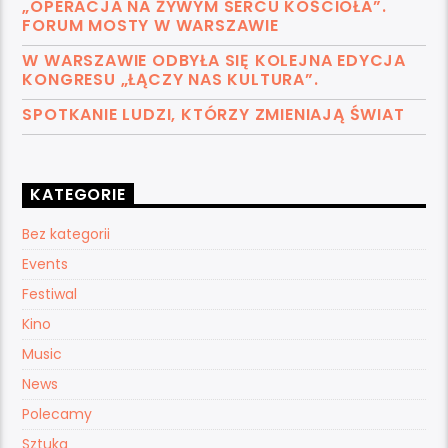
„OPERACJA NA ŻYWYM SERCU KOŚCIOŁA”.
FORUM MOSTY W WARSZAWIE
W WARSZAWIE ODBYŁA SIĘ KOLEJNA EDYCJA
KONGRESU „ŁĄCZY NAS KULTURA”.
SPOTKANIE LUDZI, KTÓRZY ZMIENIAJĄ ŚWIAT
KATEGORIE
Bez kategorii
Events
Festiwal
Kino
Music
News
Polecamy
Sztuka