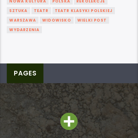
NOWA KULTURA
POLSKA
REKOLEKCJE
SZTUKA
TEATR
TEATR KLASYKI POLSKIEJ
WARSZAWA
WIDOWISKO
WIELKI POST
WYDARZENIA
PAGES