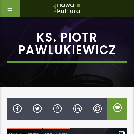
KS. PIOTR
PAWLUKIEWICZ
MUSIC
NEWS
POLECAMY