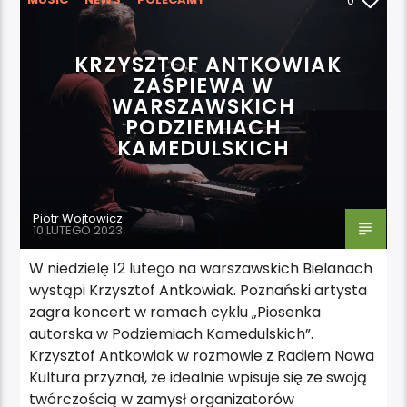
0
WYDARZENIA
KRZYSZTOF ANTKOWIAK
ZAŚPIEWA W
WARSZAWSKICH
PODZIEMIACH
KAMEDULSKICH
Piotr Wojtowicz
10 LUTEGO 2023
W niedzielę 12 lutego na warszawskich Bielanach
wystąpi Krzysztof Antkowiak. Poznański artysta
zagra koncert w ramach cyklu „Piosenka
autorska w Podziemiach Kamedulskich”.
Krzysztof Antkowiak w rozmowie z Radiem Nowa
Kultura przyznał, że idealnie wpisuje się ze swoją
twórczością w zamysł organizatorów