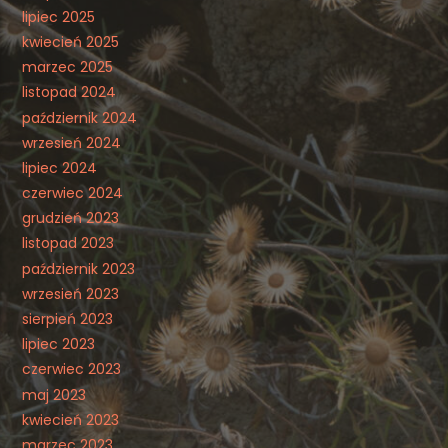
lipiec 2025
kwiecień 2025
marzec 2025
listopad 2024
październik 2024
wrzesień 2024
lipiec 2024
czerwiec 2024
grudzień 2023
listopad 2023
październik 2023
wrzesień 2023
sierpień 2023
lipiec 2023
czerwiec 2023
maj 2023
kwiecień 2023
marzec 2023