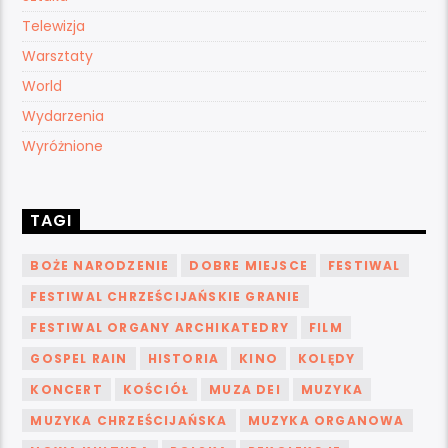
Telewizja
Warsztaty
World
Wydarzenia
Wyróżnione
TAGI
BOŻE NARODZENIE
DOBRE MIEJSCE
FESTIWAL
FESTIWAL CHRZEŚCIJAŃSKIE GRANIE
FESTIWAL ORGANY ARCHIKATEDRY
FILM
GOSPEL RAIN
HISTORIA
KINO
KOLĘDY
KONCERT
KOŚCIÓŁ
MUZA DEI
MUZYKA
MUZYKA CHRZEŚCIJAŃSKA
MUZYKA ORGANOWA