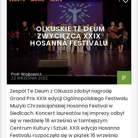
1
OLKUSKIE TE DEUM
ZWYCIĘZCĄ XXIX
HOSANNA FESTIVALU
Piotr Wojtowicz
22 WRZEŚNIA 2022
Zespół Te Deum z Olkusza zdobył nagrodę
Grand Prix XXIX edycji Ogólnopolskiego Festiwalu
Muzyki Chrześcijańskiej Hosanna Festival w
Siedlcach. Koncert laureatów tej imprezy odbył
się w niedzielę 18 września w tamtejszym
Centrum Kultury i Sztuki. XXIX edycja Hosanna
Festivalu rozpoczęła się w piątek 16 września