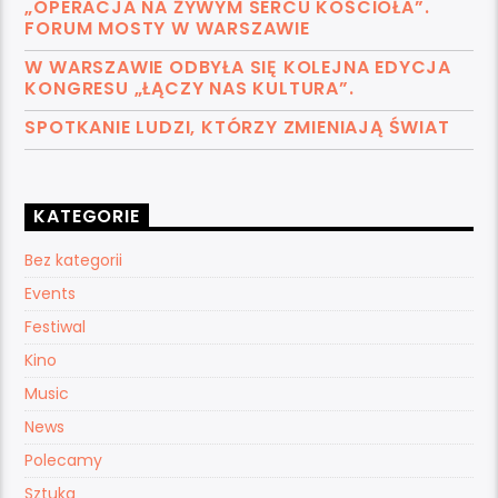
„OPERACJA NA ŻYWYM SERCU KOŚCIOŁA”.
FORUM MOSTY W WARSZAWIE
W WARSZAWIE ODBYŁA SIĘ KOLEJNA EDYCJA
KONGRESU „ŁĄCZY NAS KULTURA”.
SPOTKANIE LUDZI, KTÓRZY ZMIENIAJĄ ŚWIAT
KATEGORIE
Bez kategorii
Events
Festiwal
Kino
Music
News
Polecamy
Sztuka