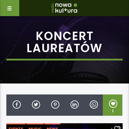
KONCERT
LAUREATÓW
1
EVENTS
MUSIC
NEWS