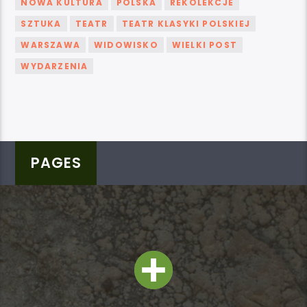
NOWA KULTURA
POLSKA
REKOLEKCJE
SZTUKA
TEATR
TEATR KLASYKI POLSKIEJ
WARSZAWA
WIDOWISKO
WIELKI POST
WYDARZENIA
PAGES