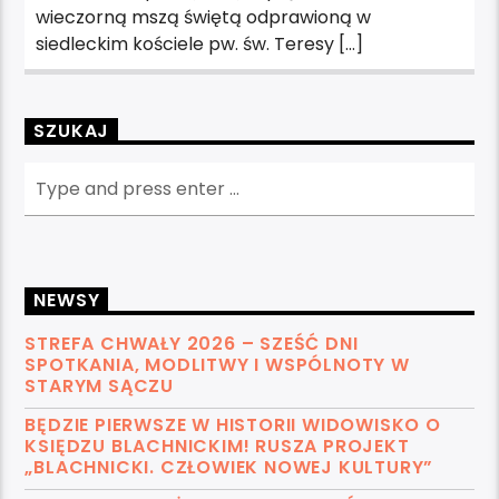
wieczorną mszą świętą odprawioną w
siedleckim kościele pw. św. Teresy […]
SZUKAJ
NEWSY
STREFA CHWAŁY 2026 – SZEŚĆ DNI
SPOTKANIA, MODLITWY I WSPÓLNOTY W
STARYM SĄCZU
BĘDZIE PIERWSZE W HISTORII WIDOWISKO O
KSIĘDZU BLACHNICKIM! RUSZA PROJEKT
„BLACHNICKI. CZŁOWIEK NOWEJ KULTURY”