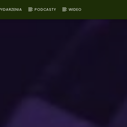
YDARZENIA
PODCASTY
WIDEO