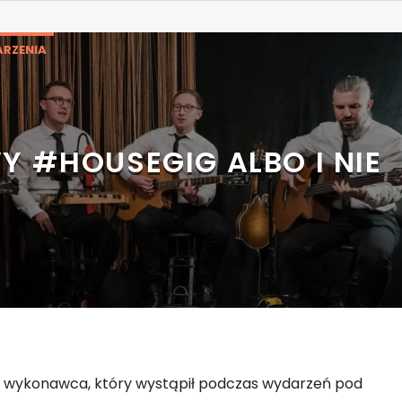
RZENIA
 #HOUSEGIG ALBO I NIE
ugi wykonawca, który wystąpił podczas wydarzeń pod