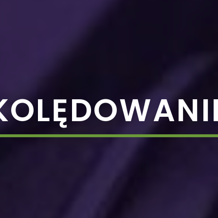
KOLĘDOWANI