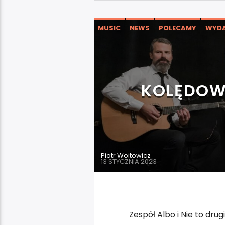
MUSIC
NEWS
POLECAMY
WYDA
KOLĘDOWY
Piotr Wojtowicz
13 STYCZNIA 2023
Zespół Albo i Nie to dr