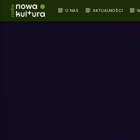
O NAS
AKTUALNOŚCI
W