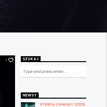
SZUKAJ
1
NEWSY
STREFA CHWAŁY 2026