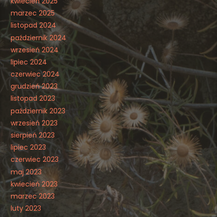
kwiecień 2025
marzec 2025
listopad 2024
październik 2024
wrzesień 2024
lipiec 2024
czerwiec 2024
grudzień 2023
listopad 2023
październik 2023
wrzesień 2023
sierpień 2023
lipiec 2023
czerwiec 2023
maj 2023
kwiecień 2023
marzec 2023
luty 2023