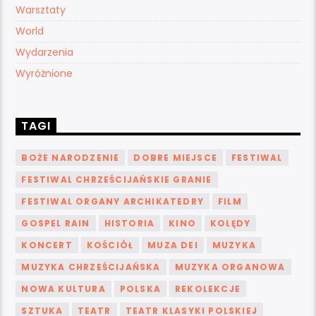
Warsztaty
World
Wydarzenia
Wyróżnione
TAGI
BOŻE NARODZENIE
DOBRE MIEJSCE
FESTIWAL
FESTIWAL CHRZEŚCIJAŃSKIE GRANIE
FESTIWAL ORGANY ARCHIKATEDRY
FILM
GOSPEL RAIN
HISTORIA
KINO
KOLĘDY
KONCERT
KOŚCIÓŁ
MUZA DEI
MUZYKA
MUZYKA CHRZEŚCIJAŃSKA
MUZYKA ORGANOWA
NOWA KULTURA
POLSKA
REKOLEKCJE
SZTUKA
TEATR
TEATR KLASYKI POLSKIEJ