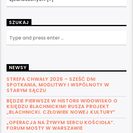
SZUKAJ
NEWSY
STREFA CHWAŁY 2026 – SZEŚĆ DNI
SPOTKANIA, MODLITWY I WSPÓLNOTY W
STARYM SĄCZU
BĘDZIE PIERWSZE W HISTORII WIDOWISKO O
KSIĘDZU BLACHNICKIM! RUSZA PROJEKT
„BLACHNICKI. CZŁOWIEK NOWEJ KULTURY”
„OPERACJA NA ŻYWYM SERCU KOŚCIOŁA”.
FORUM MOSTY W WARSZAWIE