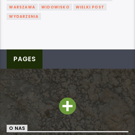
WARSZAWA
WIDOWISKO
WIELKI POST
WYDARZENIA
PAGES
O NAS