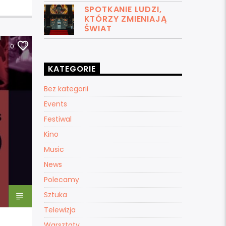
SPOTKANIE LUDZI,
KTÓRZY ZMIENIAJĄ
ŚWIAT
0
KATEGORIE
Bez kategorii
Events
Festiwal
Kino
Music
News
Polecamy
Sztuka
Telewizja
Warsztaty