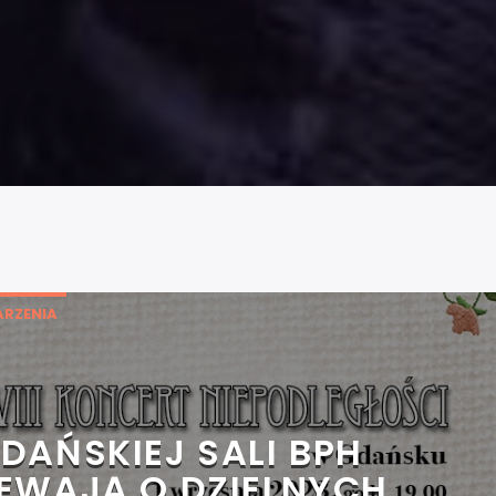
RZENIA
DAŃSKIEJ SALI BPH
IEWAJĄ O DZIELNYCH