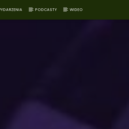
YDARZENIA
PODCASTY
WIDEO