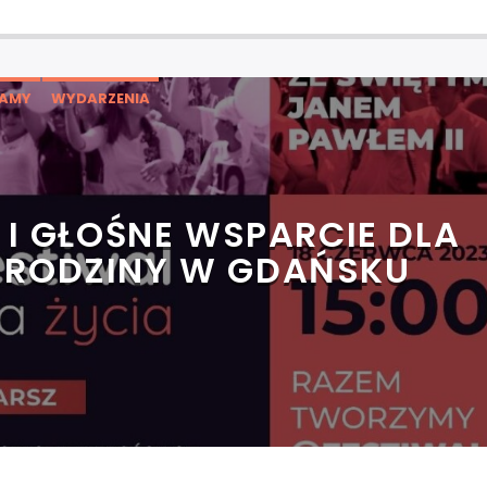
CAMY
WYDARZENIA
I GŁOŚNE WSPARCIE DLA
I RODZINY W GDAŃSKU