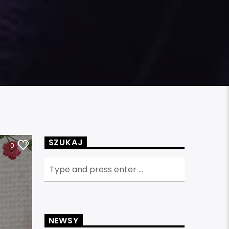
SZUKAJ
0
NEWSY