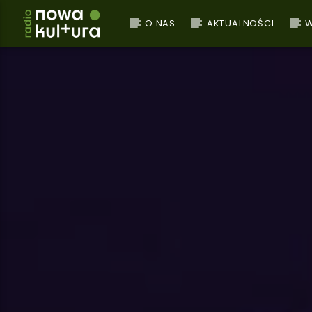
O NAS
AKTUALNOŚCI
W