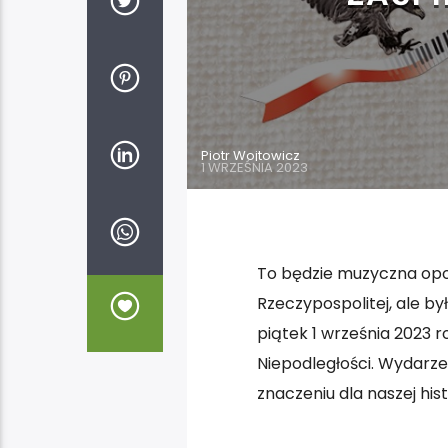
Piotr Wojtowicz
1 WRZEŚNIA 2023
To będzie muzyczna opow
Rzeczypospolitej, ale był
piątek 1 września 2023 r
Niepodległości. Wydarzen
znaczeniu dla naszej hist