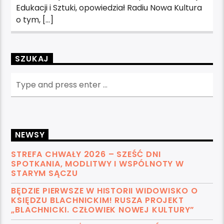
Edukacji i Sztuki, opowiedział Radiu Nowa Kultura
o tym, […]
SZUKAJ
NEWSY
STREFA CHWAŁY 2026 – SZEŚĆ DNI
SPOTKANIA, MODLITWY I WSPÓLNOTY W
STARYM SĄCZU
BĘDZIE PIERWSZE W HISTORII WIDOWISKO O
KSIĘDZU BLACHNICKIM! RUSZA PROJEKT
„BLACHNICKI. CZŁOWIEK NOWEJ KULTURY”