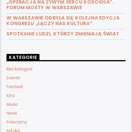
„OPERACJA NA ŻYWYM SERCU KOŚCIOŁA”.
FORUM MOSTY W WARSZAWIE
W WARSZAWIE ODBYŁA SIĘ KOLEJNA EDYCJA
KONGRESU „ŁĄCZY NAS KULTURA”.
SPOTKANIE LUDZI, KTÓRZY ZMIENIAJĄ ŚWIAT
KATEGORIE
Bez kategorii
Events
Festiwal
Kino
Music
News
Polecamy
Sztuka