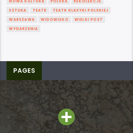
NOWA KULTURA
POLSKA
REKOLEKCJE
SZTUKA
TEATR
TEATR KLASYKI POLSKIEJ
WARSZAWA
WIDOWISKO
WIELKI POST
WYDARZENIA
PAGES