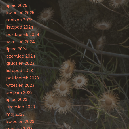
lipiec 2025
kwiecień 2025
marzec 2025
listopad 2024
październik 2024
wrzesień 2024
lipiec 2024
czerwiec 2024
grudzień 2023
listopad 2023
październik 2023
wrzesień 2023
sierpień 2023
lipiec 2023
czerwiec 2023
maj 2023
kwiecień 2023
marzec 2023