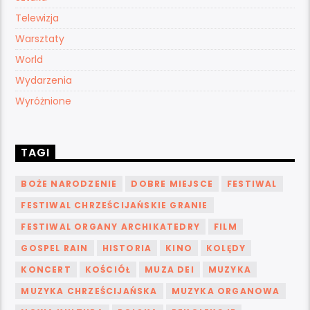
Telewizja
Warsztaty
World
Wydarzenia
Wyróżnione
TAGI
BOŻE NARODZENIE
DOBRE MIEJSCE
FESTIWAL
FESTIWAL CHRZEŚCIJAŃSKIE GRANIE
FESTIWAL ORGANY ARCHIKATEDRY
FILM
GOSPEL RAIN
HISTORIA
KINO
KOLĘDY
KONCERT
KOŚCIÓŁ
MUZA DEI
MUZYKA
MUZYKA CHRZEŚCIJAŃSKA
MUZYKA ORGANOWA