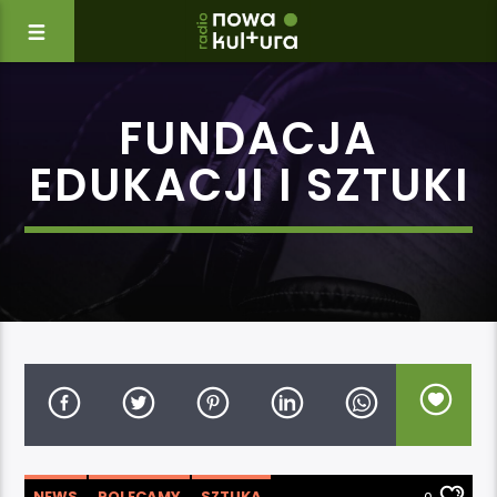
FUNDACJA
EDUKACJI I SZTUKI
NEWS
POLECAMY
SZTUKA