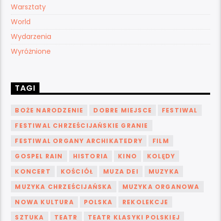
Warsztaty
World
Wydarzenia
Wyróżnione
TAGI
BOŻE NARODZENIE
DOBRE MIEJSCE
FESTIWAL
FESTIWAL CHRZEŚCIJAŃSKIE GRANIE
FESTIWAL ORGANY ARCHIKATEDRY
FILM
GOSPEL RAIN
HISTORIA
KINO
KOLĘDY
KONCERT
KOŚCIÓŁ
MUZA DEI
MUZYKA
MUZYKA CHRZEŚCIJAŃSKA
MUZYKA ORGANOWA
NOWA KULTURA
POLSKA
REKOLEKCJE
SZTUKA
TEATR
TEATR KLASYKI POLSKIEJ