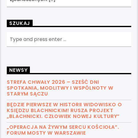
SZUKAJ
NEWSY
STREFA CHWAŁY 2026 – SZEŚĆ DNI
SPOTKANIA, MODLITWY I WSPÓLNOTY W
STARYM SĄCZU
BĘDZIE PIERWSZE W HISTORII WIDOWISKO O
KSIĘDZU BLACHNICKIM! RUSZA PROJEKT
„BLACHNICKI. CZŁOWIEK NOWEJ KULTURY”
„OPERACJA NA ŻYWYM SERCU KOŚCIOŁA”.
FORUM MOSTY W WARSZAWIE