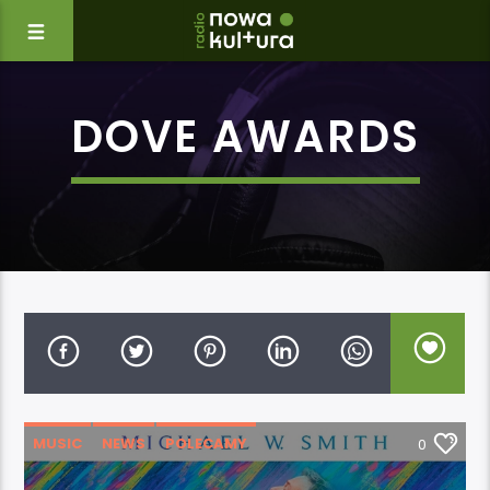
DOVE AWARDS
MUSIC
NEWS
POLECAMY
0
WYDARZENIA