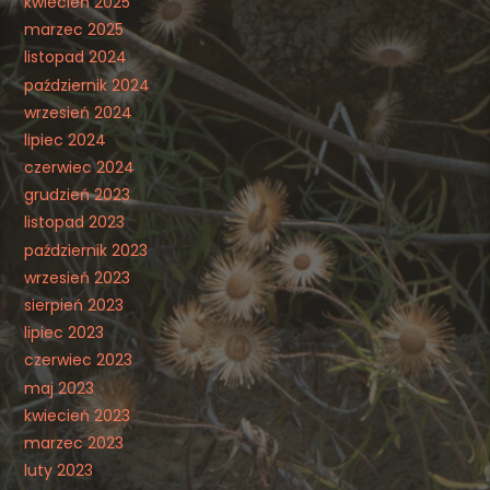
kwiecień 2025
marzec 2025
listopad 2024
październik 2024
wrzesień 2024
lipiec 2024
czerwiec 2024
grudzień 2023
listopad 2023
październik 2023
wrzesień 2023
sierpień 2023
lipiec 2023
czerwiec 2023
maj 2023
kwiecień 2023
marzec 2023
luty 2023