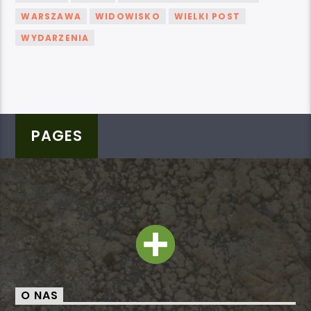
WARSZAWA
WIDOWISKO
WIELKI POST
WYDARZENIA
PAGES
O NAS