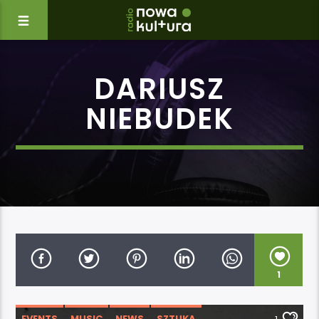
DARIUSZ
NIEBUDEK
1
EVENTS
MUSIC
NEWS
SZTUKA