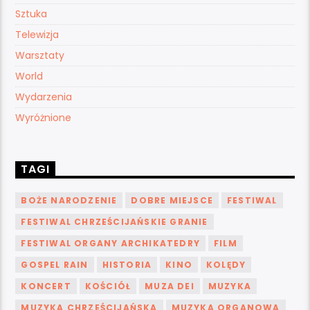
Sztuka
Telewizja
Warsztaty
World
Wydarzenia
Wyróżnione
TAGI
BOŻE NARODZENIE
DOBRE MIEJSCE
FESTIWAL
FESTIWAL CHRZEŚCIJAŃSKIE GRANIE
FESTIWAL ORGANY ARCHIKATEDRY
FILM
GOSPEL RAIN
HISTORIA
KINO
KOLĘDY
KONCERT
KOŚCIÓŁ
MUZA DEI
MUZYKA
MUZYKA CHRZEŚCIJAŃSKA
MUZYKA ORGANOWA