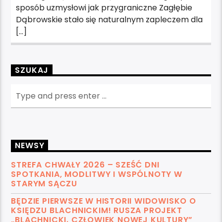
sposób uzmysłowi jak przygraniczne Zagłębie
Dąbrowskie stało się naturalnym zapleczem dla
[…]
SZUKAJ
NEWSY
STREFA CHWAŁY 2026 – SZEŚĆ DNI
SPOTKANIA, MODLITWY I WSPÓLNOTY W
STARYM SĄCZU
BĘDZIE PIERWSZE W HISTORII WIDOWISKO O
KSIĘDZU BLACHNICKIM! RUSZA PROJEKT
„BLACHNICKI. CZŁOWIEK NOWEJ KULTURY”