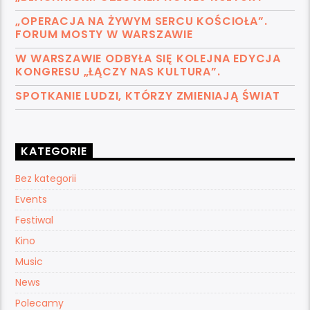
„OPERACJA NA ŻYWYM SERCU KOŚCIOŁA”.
FORUM MOSTY W WARSZAWIE
W WARSZAWIE ODBYŁA SIĘ KOLEJNA EDYCJA
KONGRESU „ŁĄCZY NAS KULTURA”.
SPOTKANIE LUDZI, KTÓRZY ZMIENIAJĄ ŚWIAT
KATEGORIE
Bez kategorii
Events
Festiwal
Kino
Music
News
Polecamy