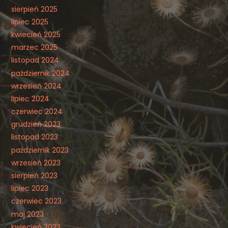
sierpień 2025
lipiec 2025
kwiecień 2025
marzec 2025
listopad 2024
październik 2024
wrzesień 2024
lipiec 2024
czerwiec 2024
grudzień 2023
listopad 2023
październik 2023
wrzesień 2023
sierpień 2023
lipiec 2023
czerwiec 2023
maj 2023
kwiecień 2023