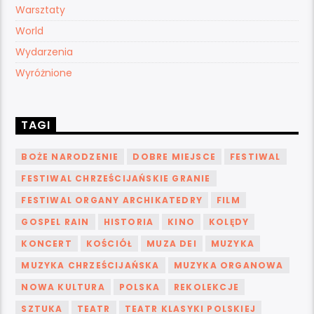
Warsztaty
World
Wydarzenia
Wyróżnione
TAGI
BOŻE NARODZENIE
DOBRE MIEJSCE
FESTIWAL
FESTIWAL CHRZEŚCIJAŃSKIE GRANIE
FESTIWAL ORGANY ARCHIKATEDRY
FILM
GOSPEL RAIN
HISTORIA
KINO
KOLĘDY
KONCERT
KOŚCIÓŁ
MUZA DEI
MUZYKA
MUZYKA CHRZEŚCIJAŃSKA
MUZYKA ORGANOWA
NOWA KULTURA
POLSKA
REKOLEKCJE
SZTUKA
TEATR
TEATR KLASYKI POLSKIEJ