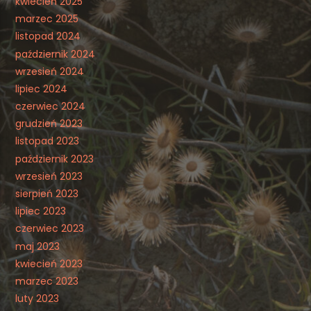
kwiecień 2025
marzec 2025
listopad 2024
październik 2024
wrzesień 2024
lipiec 2024
czerwiec 2024
grudzień 2023
listopad 2023
październik 2023
wrzesień 2023
sierpień 2023
lipiec 2023
czerwiec 2023
maj 2023
kwiecień 2023
marzec 2023
luty 2023