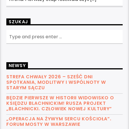
SZUKAJ
NEWSY
STREFA CHWAŁY 2026 – SZEŚĆ DNI
SPOTKANIA, MODLITWY I WSPÓLNOTY W
STARYM SĄCZU
BĘDZIE PIERWSZE W HISTORII WIDOWISKO O
KSIĘDZU BLACHNICKIM! RUSZA PROJEKT
„BLACHNICKI. CZŁOWIEK NOWEJ KULTURY”
„OPERACJA NA ŻYWYM SERCU KOŚCIOŁA”.
FORUM MOSTY W WARSZAWIE