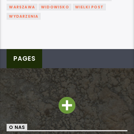
WARSZAWA
WIDOWISKO
WIELKI POST
WYDARZENIA
PAGES
O NAS