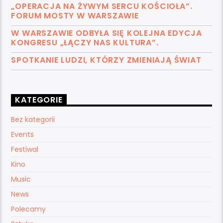
„OPERACJA NA ŻYWYM SERCU KOŚCIOŁA”.
FORUM MOSTY W WARSZAWIE
W WARSZAWIE ODBYŁA SIĘ KOLEJNA EDYCJA
KONGRESU „ŁĄCZY NAS KULTURA”.
SPOTKANIE LUDZI, KTÓRZY ZMIENIAJĄ ŚWIAT
KATEGORIE
Bez kategorii
Events
Festiwal
Kino
Music
News
Polecamy