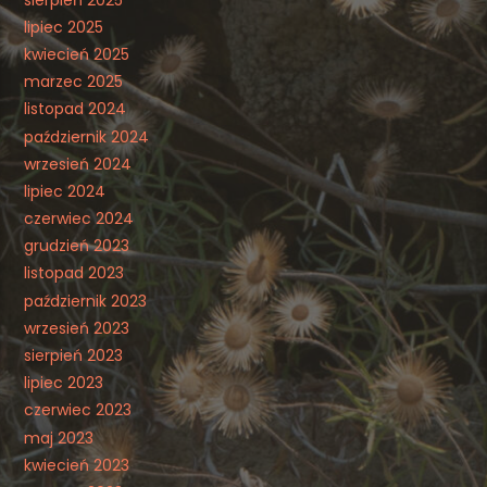
lipiec 2025
kwiecień 2025
marzec 2025
listopad 2024
październik 2024
wrzesień 2024
lipiec 2024
czerwiec 2024
grudzień 2023
listopad 2023
październik 2023
wrzesień 2023
sierpień 2023
lipiec 2023
czerwiec 2023
maj 2023
kwiecień 2023