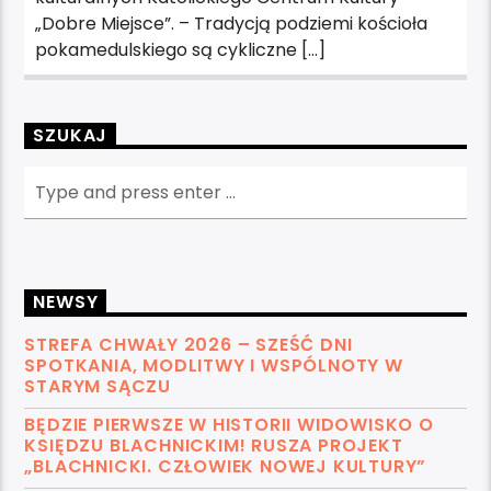
„Dobre Miejsce”. – Tradycją podziemi kościoła
pokamedulskiego są cykliczne […]
SZUKAJ
NEWSY
STREFA CHWAŁY 2026 – SZEŚĆ DNI
SPOTKANIA, MODLITWY I WSPÓLNOTY W
STARYM SĄCZU
BĘDZIE PIERWSZE W HISTORII WIDOWISKO O
KSIĘDZU BLACHNICKIM! RUSZA PROJEKT
„BLACHNICKI. CZŁOWIEK NOWEJ KULTURY”