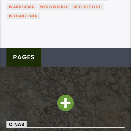
WARSZAWA
WIDOWISKO
WIELKI POST
WYDARZENIA
PAGES
O NAS