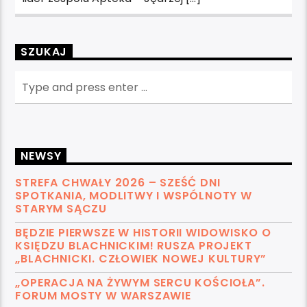
SZUKAJ
NEWSY
STREFA CHWAŁY 2026 – SZEŚĆ DNI
SPOTKANIA, MODLITWY I WSPÓLNOTY W
STARYM SĄCZU
BĘDZIE PIERWSZE W HISTORII WIDOWISKO O
KSIĘDZU BLACHNICKIM! RUSZA PROJEKT
„BLACHNICKI. CZŁOWIEK NOWEJ KULTURY”
„OPERACJA NA ŻYWYM SERCU KOŚCIOŁA”.
FORUM MOSTY W WARSZAWIE