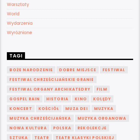
Warsztaty
World
Wydarzenia
Wyróżnione
TAGI
BOŻE NARODZENIE
DOBRE MIEJSCE
FESTIWAL
FESTIWAL CHRZEŚCIJAŃSKIE GRANIE
FESTIWAL ORGANY ARCHIKATEDRY
FILM
GOSPEL RAIN
HISTORIA
KINO
KOLĘDY
KONCERT
KOŚCIÓŁ
MUZA DEI
MUZYKA
MUZYKA CHRZEŚCIJAŃSKA
MUZYKA ORGANOWA
NOWA KULTURA
POLSKA
REKOLEKCJE
SZTUKA
TEATR
TEATR KLASYKI POLSKIEJ