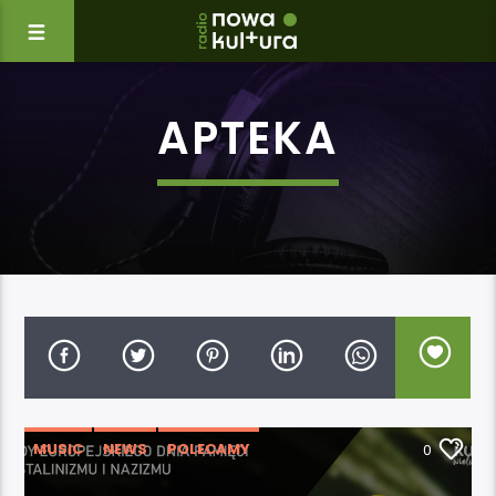
APTEKA
MUSIC
NEWS
POLECAMY
0
WYDARZENIA