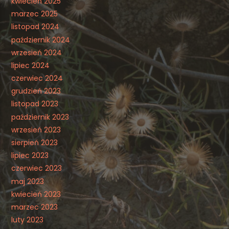
kwiecień 2025
marzec 2025
listopad 2024
październik 2024
wrzesień 2024
lipiec 2024
czerwiec 2024
grudzień 2023
listopad 2023
październik 2023
wrzesień 2023
sierpień 2023
lipiec 2023
czerwiec 2023
maj 2023
kwiecień 2023
marzec 2023
luty 2023