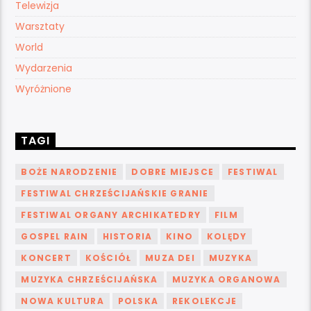
Telewizja
Warsztaty
World
Wydarzenia
Wyróżnione
TAGI
BOŻE NARODZENIE
DOBRE MIEJSCE
FESTIWAL
FESTIWAL CHRZEŚCIJAŃSKIE GRANIE
FESTIWAL ORGANY ARCHIKATEDRY
FILM
GOSPEL RAIN
HISTORIA
KINO
KOLĘDY
KONCERT
KOŚCIÓŁ
MUZA DEI
MUZYKA
MUZYKA CHRZEŚCIJAŃSKA
MUZYKA ORGANOWA
NOWA KULTURA
POLSKA
REKOLEKCJE