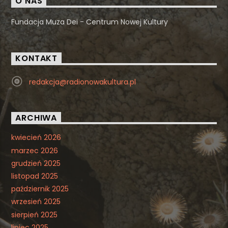
O NAS
Fundacja Muza Dei - Centrum Nowej Kultury
KONTAKT
redakcja@radionowakultura.pl
ARCHIWA
kwiecień 2026
marzec 2026
grudzień 2025
listopad 2025
październik 2025
wrzesień 2025
sierpień 2025
lipiec 2025