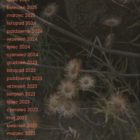
kwiecień 2025
marzec 2025
listopad 2024
październik 2024
wrzesień 2024
lipiec 2024
czerwiec 2024
grudzień 2023
listopad 2023
październik 2023
wrzesień 2023
sierpień 2023
lipiec 2023
czerwiec 2023
maj 2023
kwiecień 2023
marzec 2023