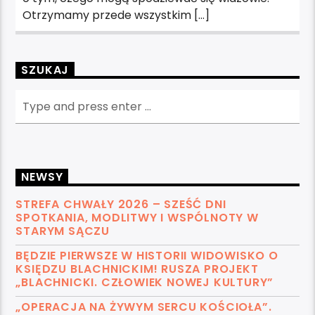
Otrzymamy przede wszystkim […]
SZUKAJ
NEWSY
STREFA CHWAŁY 2026 – SZEŚĆ DNI
SPOTKANIA, MODLITWY I WSPÓLNOTY W
STARYM SĄCZU
BĘDZIE PIERWSZE W HISTORII WIDOWISKO O
KSIĘDZU BLACHNICKIM! RUSZA PROJEKT
„BLACHNICKI. CZŁOWIEK NOWEJ KULTURY”
„OPERACJA NA ŻYWYM SERCU KOŚCIOŁA”.