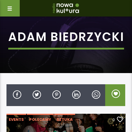
ADAM BIEDRZYCKI
EVENTS
POLECAMY
SZTUKA
0
WYDARZENIA