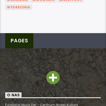
WYDARZENIA
PAGES
O NAS
Fundacja Muza Dei - Centrum Nowej Kultury