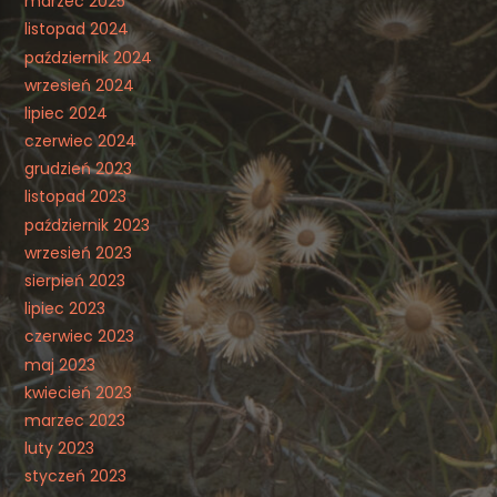
marzec 2025
listopad 2024
październik 2024
wrzesień 2024
lipiec 2024
czerwiec 2024
grudzień 2023
listopad 2023
październik 2023
wrzesień 2023
sierpień 2023
lipiec 2023
czerwiec 2023
maj 2023
kwiecień 2023
marzec 2023
luty 2023
styczeń 2023