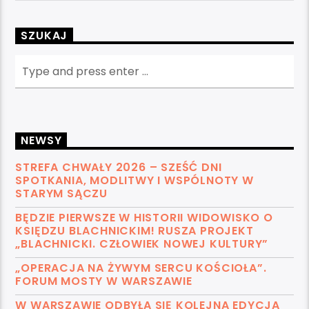
SZUKAJ
NEWSY
STREFA CHWAŁY 2026 – SZEŚĆ DNI
SPOTKANIA, MODLITWY I WSPÓLNOTY W
STARYM SĄCZU
BĘDZIE PIERWSZE W HISTORII WIDOWISKO O
KSIĘDZU BLACHNICKIM! RUSZA PROJEKT
„BLACHNICKI. CZŁOWIEK NOWEJ KULTURY”
„OPERACJA NA ŻYWYM SERCU KOŚCIOŁA”.
FORUM MOSTY W WARSZAWIE
W WARSZAWIE ODBYŁA SIĘ KOLEJNA EDYCJA