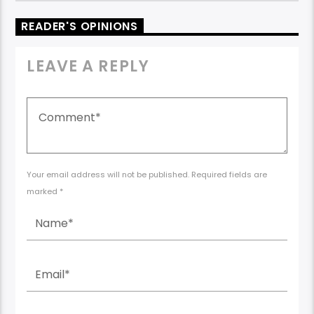
READER'S OPINIONS
LEAVE A REPLY
Your email address will not be published. Required fields are
marked *