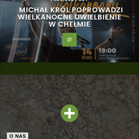
MICHAŁ KRÓL POPROWADZI
WIELKANOCNE UWIELBIENIE
W CHEŁMIE
O NAS