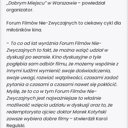
„Dobrym Miejscu” w Warszawie
– powiedział
organizator.
Forum Filmów Nie-Zwyczajnych to ciekawy cykl dla
miłośników kina.
–
To co od lat wyróżnia Forum Filmów Nie-
Zwyczajnych to fakt, że można wziąć udział w
dyskusji po seansie. Kino dyskusyjne o tyle
pogłębia sam odbiór filmu, że możemy wspólnie z
innymi ludźmi wymienić swoje doświadczenia,
swoje uwagi, rozwiać wątpliwości, czasami zadać
pytania a czasami a czasami nawet się pokłócić.
Myślę, że to co w tym Forum Filmów Nie-
Zwyczajnych jest najważniejsze to właśnie
możliwość wzięcia udziału w dyskusji oraz to, że
redemptorysta ojciec doktor Marek Kotyński
zawsze wybiera dobre filmy
– stwierdził Karol
Regulski.