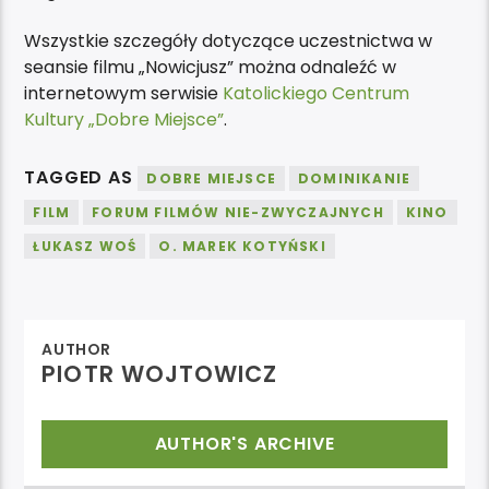
Wszystkie szczegóły dotyczące uczestnictwa w
seansie filmu „Nowicjusz” można odnaleźć w
internetowym serwisie
Katolickiego Centrum
Kultury „Dobre Miejsce”
.
TAGGED AS
DOBRE MIEJSCE
DOMINIKANIE
FILM
FORUM FILMÓW NIE-ZWYCZAJNYCH
KINO
ŁUKASZ WOŚ
O. MAREK KOTYŃSKI
AUTHOR
PIOTR WOJTOWICZ
AUTHOR'S ARCHIVE