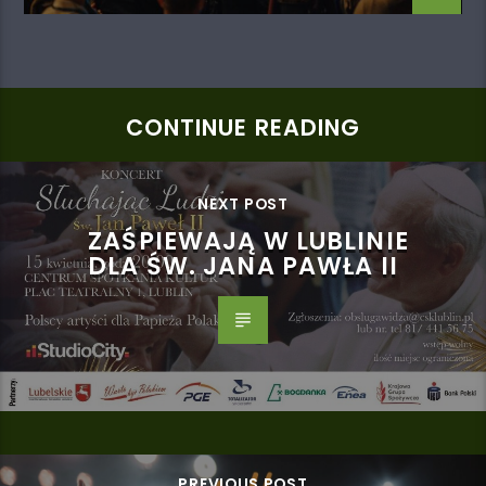
CONTINUE READING
NEXT POST
ZAŚPIEWAJĄ W LUBLINIE
DLA ŚW. JANA PAWŁA II
PREVIOUS POST