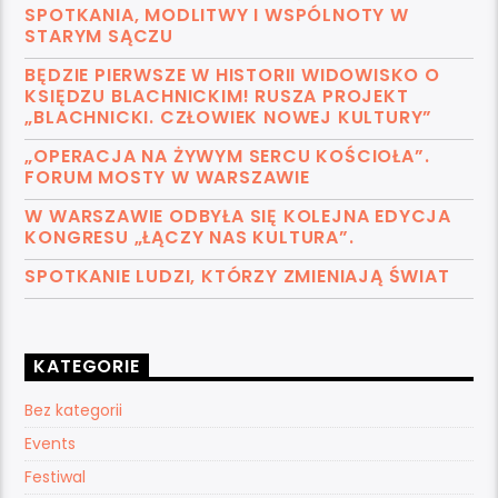
SPOTKANIA, MODLITWY I WSPÓLNOTY W
STARYM SĄCZU
BĘDZIE PIERWSZE W HISTORII WIDOWISKO O
KSIĘDZU BLACHNICKIM! RUSZA PROJEKT
„BLACHNICKI. CZŁOWIEK NOWEJ KULTURY”
„OPERACJA NA ŻYWYM SERCU KOŚCIOŁA”.
FORUM MOSTY W WARSZAWIE
W WARSZAWIE ODBYŁA SIĘ KOLEJNA EDYCJA
KONGRESU „ŁĄCZY NAS KULTURA”.
SPOTKANIE LUDZI, KTÓRZY ZMIENIAJĄ ŚWIAT
KATEGORIE
Bez kategorii
Events
Festiwal