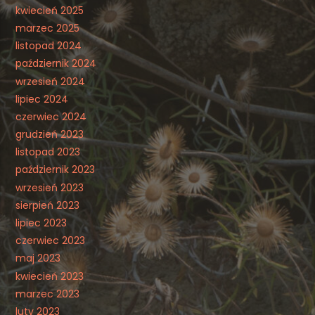
kwiecień 2025
marzec 2025
listopad 2024
październik 2024
wrzesień 2024
lipiec 2024
czerwiec 2024
grudzień 2023
listopad 2023
październik 2023
wrzesień 2023
sierpień 2023
lipiec 2023
czerwiec 2023
maj 2023
kwiecień 2023
marzec 2023
luty 2023