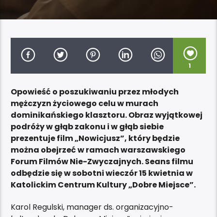
1
Opowieść o poszukiwaniu przez młodych
mężczyzn życiowego celu w murach
dominikańskiego klasztoru. Obraz wyjątkowej
podróży w głąb zakonu i w głąb siebie
prezentuje film „Nowicjusz”, który będzie
można obejrzeć w ramach warszawskiego
Forum Filmów Nie-Zwyczajnych. Seans filmu
odbędzie się w sobotni wieczór 15 kwietnia w
Katolickim Centrum Kultury „Dobre Miejsce”.
Karol Regulski, manager ds. organizacyjno-