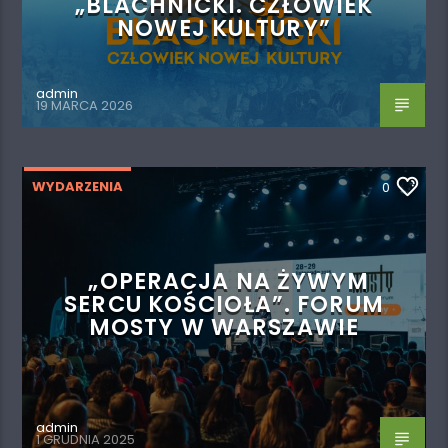
„BLACHNICKI. CZŁOWIEK
NOWEJ KULTURY”
admin
19 MARCA 2026
WYDARZENIA
0
„OPERACJA NA ŻYWYM
SERCU KOŚCIOŁA”. FORUM
MOSTY W WARSZAWIE
admin
1 GRUDNIA 2025