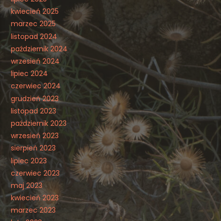
kwiecień 2025
marzec 2025
listopad 2024
październik 2024
wrzesień 2024
lipiec 2024
czerwiec 2024
grudzień 2023
listopad 2023
październik 2023
wrzesień 2023
sierpień 2023
lipiec 2023
czerwiec 2023
maj 2023
kwiecień 2023
marzec 2023