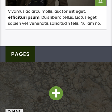
Vivamus ac arcu mollis, auctor elit eget,
efficitur ipsum
. Duis libero tellus, luctus eget
sapien vel, venenatis sollicitudin felis. Nullam non
erat justo. Morbi tincidunt vehicula est. Donec ut
sem.
PAGES
O NAS