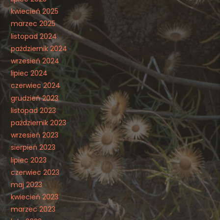
kwiecień 2025
marzec 2025
listopad 2024
październik 2024
wrzesień 2024
lipiec 2024
czerwiec 2024
grudzień 2023
listopad 2023
październik 2023
wrzesień 2023
sierpień 2023
lipiec 2023
czerwiec 2023
maj 2023
kwiecień 2023
marzec 2023