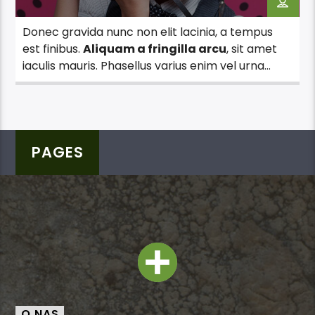
Donec gravida nunc non elit lacinia, a tempus
est finibus.
Aliquam a fringilla arcu
, sit amet
iaculis mauris. Phasellus varius enim vel urna
viverra fringilla. Interdum et malesuada fames
ac.
PAGES
O NAS