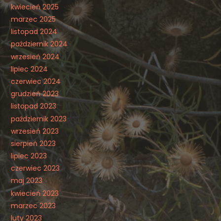
kwiecień 2025
marzec 2025
listopad 2024
październik 2024
wrzesień 2024
lipiec 2024
czerwiec 2024
grudzień 2023
listopad 2023
październik 2023
wrzesień 2023
sierpień 2023
lipiec 2023
czerwiec 2023
maj 2023
kwiecień 2023
marzec 2023
luty 2023