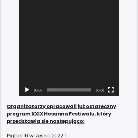
00:00
00:00
Organizatorzy opracowali już ostateczny
program XXIX Hosanna Festiwalu, który
przedstawia się następująco:
Piątek 16 września 2022 r.