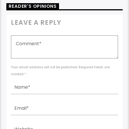
READER'S OPINIONS
LEAVE A REPLY
Your email address will not be published. Required fields are
marked *