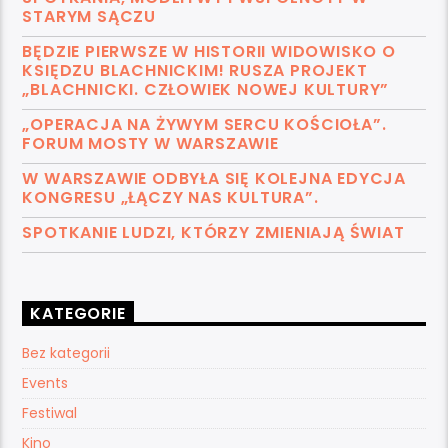
STARYM SĄCZU
BĘDZIE PIERWSZE W HISTORII WIDOWISKO O
KSIĘDZU BLACHNICKIM! RUSZA PROJEKT
„BLACHNICKI. CZŁOWIEK NOWEJ KULTURY”
„OPERACJA NA ŻYWYM SERCU KOŚCIOŁA”.
FORUM MOSTY W WARSZAWIE
W WARSZAWIE ODBYŁA SIĘ KOLEJNA EDYCJA
KONGRESU „ŁĄCZY NAS KULTURA”.
SPOTKANIE LUDZI, KTÓRZY ZMIENIAJĄ ŚWIAT
KATEGORIE
Bez kategorii
Events
Festiwal
Kino