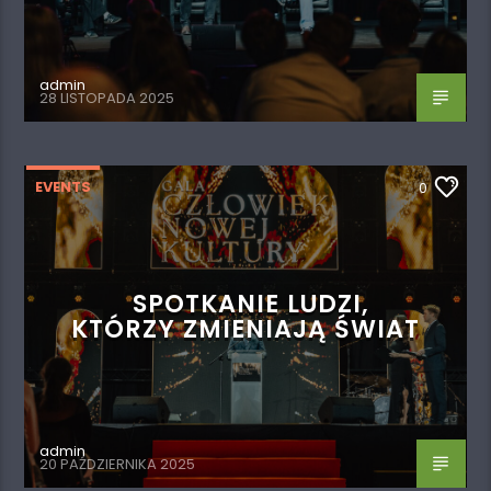
admin
28 LISTOPADA 2025
EVENTS
0
SPOTKANIE LUDZI,
KTÓRZY ZMIENIAJĄ ŚWIAT
admin
20 PAŹDZIERNIKA 2025