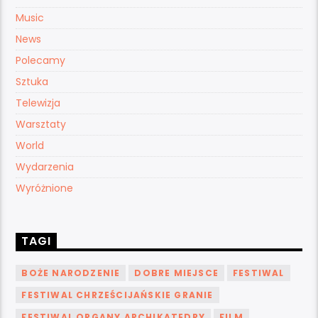
Music
News
Polecamy
Sztuka
Telewizja
Warsztaty
World
Wydarzenia
Wyróżnione
TAGI
BOŻE NARODZENIE
DOBRE MIEJSCE
FESTIWAL
FESTIWAL CHRZEŚCIJAŃSKIE GRANIE
FESTIWAL ORGANY ARCHIKATEDRY
FILM