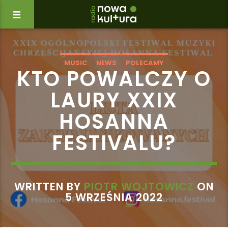
MUSIC
NEWS
POLECAMY
KTO POWALCZY O
LAURY XXIX
HOSANNA
FESTIVALU?
WRITTEN BY
PIOTR WOJTOWICZ
ON
5 WRZEŚNIA 2022