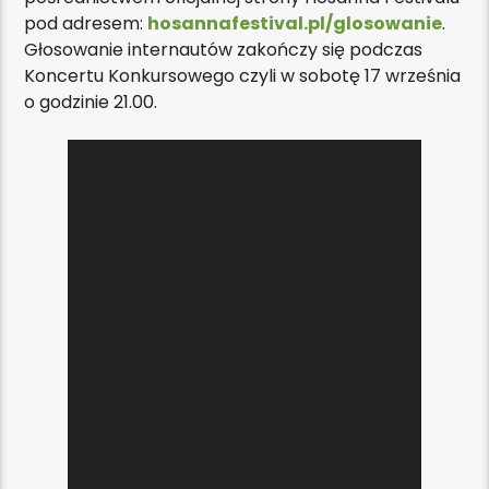
pod adresem:
hosannafestival.pl/glosowanie
.
Głosowanie internautów zakończy się podczas
Koncertu Konkursowego czyli w sobotę 17 września
o godzinie 21.00.
Odtwarzacz
video