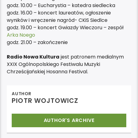
godz. 10.00 – Eucharystia – katedra siedlecka
godz. 16.00 – koncert laureatów, ogłoszenie
wyników i wręczenie nagród- CKiS Siedlce​
godz. 19.00 – koncert Gwiazdy Wieczoru – zespół
Arka Noego
godz. 21.00 – zakończenie
Radio Nowa Kultura
jest patronem medialnym
XXIX Ogólnopolskiego Festiwalu Muzyki
Chrześcijańskiej Hosanna Festival.
AUTHOR
PIOTR WOJTOWICZ
AUTHOR'S ARCHIVE