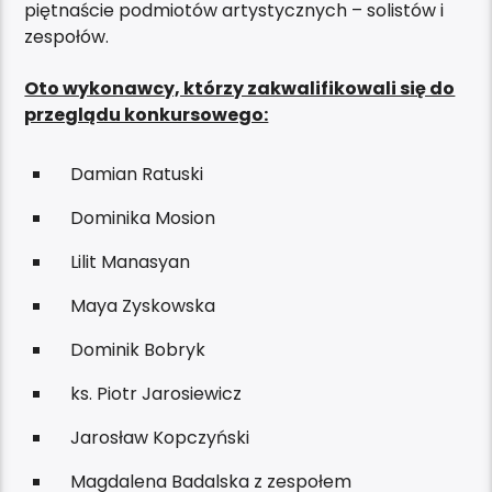
piętnaście podmiotów artystycznych – solistów i
zespołów.
Oto wykonawcy, którzy zakwalifikowali się do
przeglądu konkursowego:
Damian Ratuski
Dominika Mosion
Lilit Manasyan
Maya Zyskowska
Dominik Bobryk
ks. Piotr Jarosiewicz
Jarosław Kopczyński
Magdalena Badalska z zespołem