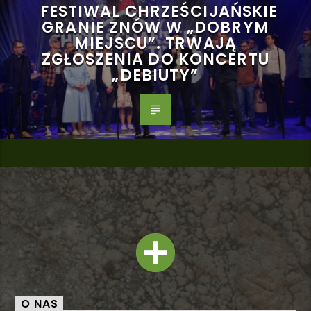
FESTIWAL CHRZEŚCIJAŃSKIE
GRANIE ZNÓW W „DOBRYM
MIEJSCU”. TRWAJĄ
ZGŁOSZENIA DO KONCERTU
„DEBIUTY”
O NAS