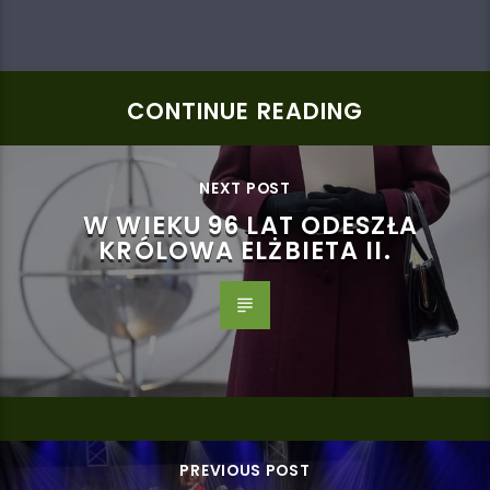
CONTINUE READING
NEXT POST
W WIEKU 96 LAT ODESZŁA
KRÓLOWA ELŻBIETA II.
PREVIOUS POST