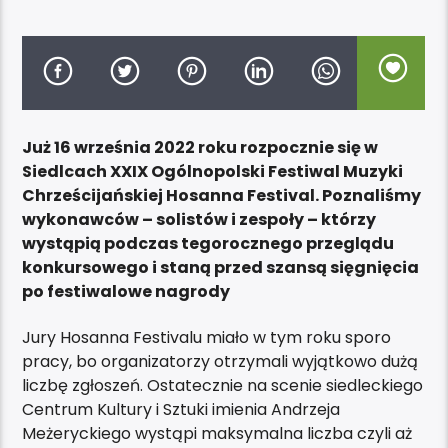
Już 16 września 2022 roku rozpocznie się w
Siedlcach XXIX Ogólnopolski Festiwal Muzyki
Chrześcijańskiej Hosanna Festival. Poznaliśmy
wykonawców – solistów i zespoły – którzy
wystąpią podczas tegorocznego przeglądu
konkursowego i staną przed szansą sięgnięcia
po festiwalowe nagrody
Jury Hosanna Festivalu miało w tym roku sporo
pracy, bo organizatorzy otrzymali wyjątkowo dużą
liczbę zgłoszeń. Ostatecznie na scenie siedleckiego
Centrum Kultury i Sztuki imienia Andrzeja
Meżeryckiego wystąpi maksymalna liczba czyli aż