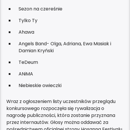
Sezon na czereśnie
Tylko Ty
Ahawa
Angels Band- Olga, Adriana, Ewa Masiak i
Damian Kryński
TeDeum
ANiMA
Niebieskie owieczki
Wraz z ogłoszeniem listy uczestników przeglądu
konkursowego rozpoczęła się rywalizacja o
nagrodę publiczności, która zostanie przyznana
przez internautów. Głosy można oddawać za
pośrednictwem oficjalnej strony Hosanna Festivalu