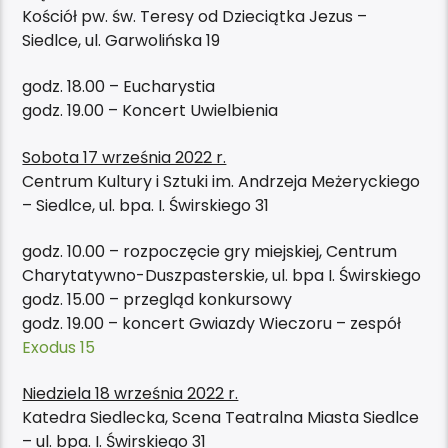
Kościół pw. św. Teresy od Dzieciątka Jezus –
Siedlce, ul. Garwolińska 19
godz. 18.00 – Eucharystia
godz. 19.00 – Koncert Uwielbienia
Sobota 17 września 2022 r.
Centrum Kultury i Sztuki im. Andrzeja Meżeryckiego
– Siedlce, ul. bpa. I. Świrskiego 31
godz. 10.00 – rozpoczęcie gry miejskiej, Centrum
Charytatywno-Duszpasterskie, ul. bpa I. Świrskiego
godz. 15.00 – przegląd konkursowy
godz. 19.00 – koncert Gwiazdy Wieczoru – zespół
Exodus 15
Niedziela 18 września 2022 r.
Katedra Siedlecka, Scena Teatralna Miasta Siedlce
– ul. bpa. I. Świrskiego 31