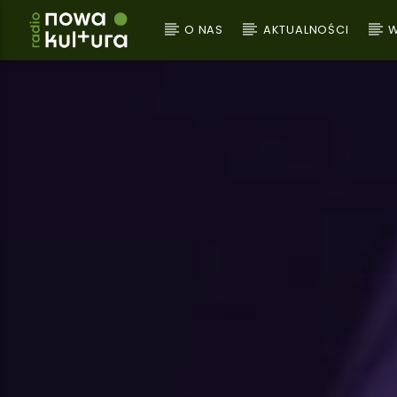
O NAS
AKTUALNOŚCI
W