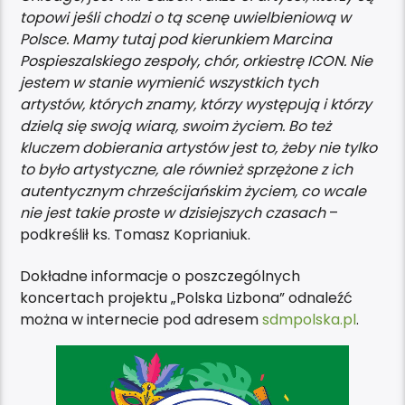
topowi jeśli chodzi o tą scenę uwielbieniową w
Polsce. Mamy tutaj pod kierunkiem Marcina
Pospieszalskiego zespoły, chór, orkiestrę ICON. Nie
jestem w stanie wymienić wszystkich tych
artystów, których znamy, którzy występują i którzy
dzielą się swoją wiarą, swoim życiem. Bo też
kluczem dobierania artystów jest to, żeby nie tylko
to było artystyczne, ale również sprzężone z ich
autentycznym chrześcijańskim życiem, co wcale
nie jest takie proste w dzisiejszych czasach
–
podkreślił ks. Tomasz Koprianiuk.
Dokładne informacje o poszczególnych
koncertach projektu „Polska Lizbona” odnaleźć
można w internecie pod adresem
sdmpolska.pl
.