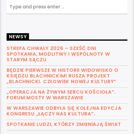
NEWSY
STREFA CHWAŁY 2026 – SZEŚĆ DNI
SPOTKANIA, MODLITWY I WSPÓLNOTY W
STARYM SĄCZU
BĘDZIE PIERWSZE W HISTORII WIDOWISKO O
KSIĘDZU BLACHNICKIM! RUSZA PROJEKT
„BLACHNICKI. CZŁOWIEK NOWEJ KULTURY”
„OPERACJA NA ŻYWYM SERCU KOŚCIOŁA”.
FORUM MOSTY W WARSZAWIE
W WARSZAWIE ODBYŁA SIĘ KOLEJNA EDYCJA
KONGRESU „ŁĄCZY NAS KULTURA”.
SPOTKANIE LUDZI, KTÓRZY ZMIENIAJĄ ŚWIAT