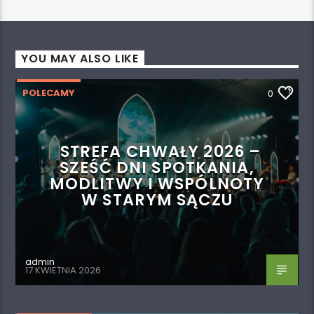
YOU MAY ALSO LIKE
POLECAMY
0
STREFA CHWAŁY 2026 –
SZEŚĆ DNI SPOTKANIA,
MODLITWY I WSPÓLNOTY
W STARYM SĄCZU
admin
17 KWIETNIA 2026