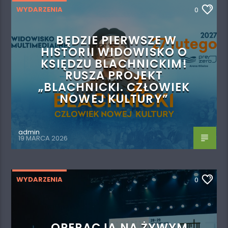
WYDARZENIA
0
BĘDZIE PIERWSZE W
HISTORII WIDOWISKO O
KSIĘDZU BLACHNICKIM!
RUSZA PROJEKT
„BLACHNICKI. CZŁOWIEK
NOWEJ KULTURY”
admin
19 MARCA 2026
WYDARZENIA
0
„OPERACJA NA ŻYWYM