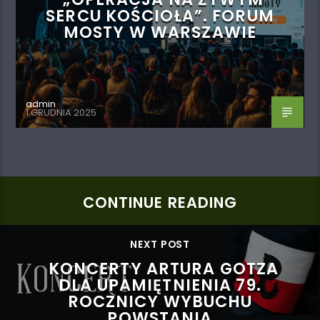
SERCU KOŚCIOŁA”. FORUM
MOSTY W WARSZAWIE
admin
1 GRUDNIA 2025
CONTINUE READING
NEXT POST
KONCERTY ARTURA GOTZA
DLA UPAMIĘTNIENIA 79.
ROCZNICY WYBUCHU
POWSTANIA