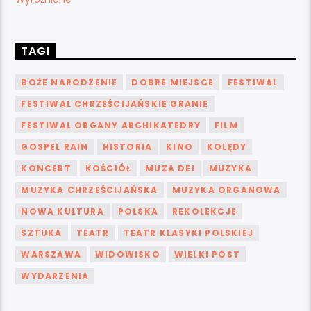
TAGI
BOŻE NARODZENIE
DOBRE MIEJSCE
FESTIWAL
FESTIWAL CHRZEŚCIJAŃSKIE GRANIE
FESTIWAL ORGANY ARCHIKATEDRY
FILM
GOSPEL RAIN
HISTORIA
KINO
KOLĘDY
KONCERT
KOŚCIÓŁ
MUZA DEI
MUZYKA
MUZYKA CHRZEŚCIJAŃSKA
MUZYKA ORGANOWA
NOWA KULTURA
POLSKA
REKOLEKCJE
SZTUKA
TEATR
TEATR KLASYKI POLSKIEJ
WARSZAWA
WIDOWISKO
WIELKI POST
WYDARZENIA