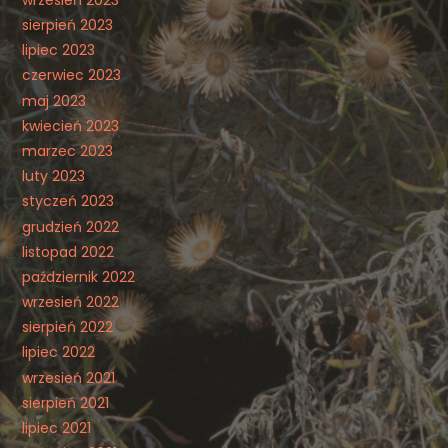
sierpień 2023
lipiec 2023
czerwiec 2023
maj 2023
kwiecień 2023
marzec 2023
luty 2023
styczeń 2023
grudzień 2022
listopad 2022
październik 2022
wrzesień 2022
sierpień 2022
lipiec 2022
wrzesień 2021
sierpień 2021
lipiec 2021