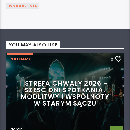
WYDARZENIA
YOU MAY ALSO LIKE
POLECAMY
0
STREFA CHWAŁY 2026 –
SZEŚĆ DNI SPOTKANIA,
MODLITWY I WSPÓLNOTY
W STARYM SĄCZU
admin