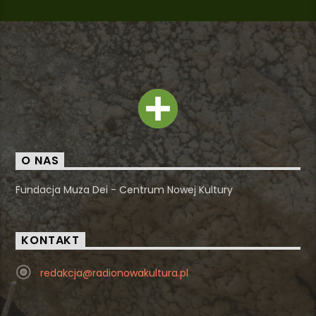
O NAS
Fundacja Muza Dei - Centrum Nowej Kultury
KONTAKT
redakcja@radionowakultura.pl