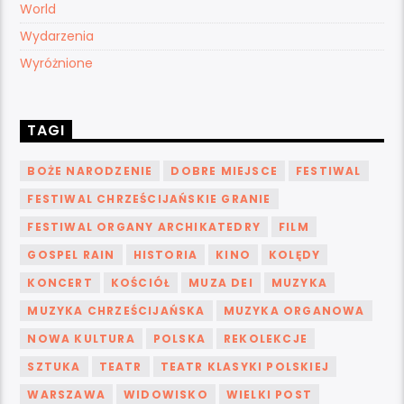
World
Wydarzenia
Wyróżnione
TAGI
BOŻE NARODZENIE
DOBRE MIEJSCE
FESTIWAL
FESTIWAL CHRZEŚCIJAŃSKIE GRANIE
FESTIWAL ORGANY ARCHIKATEDRY
FILM
GOSPEL RAIN
HISTORIA
KINO
KOLĘDY
KONCERT
KOŚCIÓŁ
MUZA DEI
MUZYKA
MUZYKA CHRZEŚCIJAŃSKA
MUZYKA ORGANOWA
NOWA KULTURA
POLSKA
REKOLEKCJE
SZTUKA
TEATR
TEATR KLASYKI POLSKIEJ
WARSZAWA
WIDOWISKO
WIELKI POST