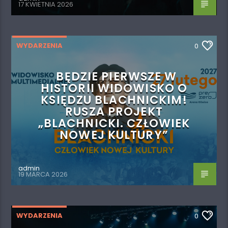
17 KWIETNIA 2026
WYDARZENIA
0
BĘDZIE PIERWSZE W
HISTORII WIDOWISKO O
KSIĘDZU BLACHNICKIM!
RUSZA PROJEKT
„BLACHNICKI. CZŁOWIEK
NOWEJ KULTURY”
admin
19 MARCA 2026
WYDARZENIA
0