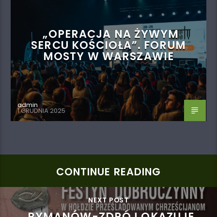
„OPERACJA NA ŻYWYM
SERCU KOŚCIOŁA”. FORUM
MOSTY W WARSZAWIE
admin
1 GRUDNIA 2025
CONTINUE READING
NEXT POST
RYMANÓW-ZDRÓJ OKAZUJE