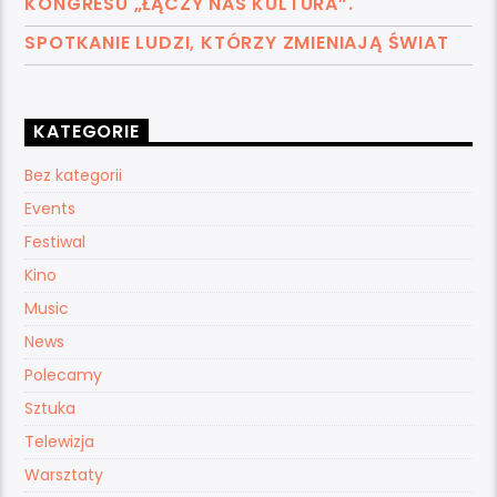
KONGRESU „ŁĄCZY NAS KULTURA”.
SPOTKANIE LUDZI, KTÓRZY ZMIENIAJĄ ŚWIAT
KATEGORIE
Bez kategorii
Events
Festiwal
Kino
Music
News
Polecamy
Sztuka
Telewizja
Warsztaty