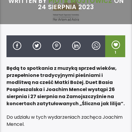
WRITTEN BY
PIOTR WOJTOWICZ
ON
24 SIERPNIA 2023
1
Będą to spotkania z muzyką sprzed wieków,
przepełnione tradycyjnymi pieśniami i
modlitwą na cześć Matki Bożej. Duet Basia
Pospieszalska i Joachim Mencel wystąpi 26
sierpnia i 27 sierpnia na Zamojszczyźnie na
koncertach zatytułowanych „Śliczna jak lilija”.
Do udziału w tych wydarzeniach zachęca Joachim
Mencel.