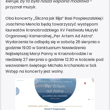
kieruje, by to była nasza wspólna modlitwa
–
przyznał muzyk.
Oba koncerty „Śliczna jak lilija” Basi Pospieszalskiej i
Joachima Mencla będą towarzyszyć występom
laureatów kranobrodzkiego XV Festiwalu Muzyki
Organowej i Kameralnej „Per Artem Ad Astra”.
Wydarzenia te odbędą się w sobotę 26 sierpnia o
godzinie 19.00 w Sanktuarium Nawiedzenia
Najświętszej Maryi Panny w Krasnobrodzie i w
niedzielę 27 sierpnia o godzinie 12.30 w kościele pod
wezwaniem świętego Michała Archanioła w Soli.
Wstęp na koncerty jest wolny.