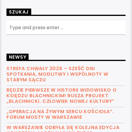
SZUKAJ
NEWSY
STREFA CHWAŁY 2026 – SZEŚĆ DNI
SPOTKANIA, MODLITWY I WSPÓLNOTY W
STARYM SĄCZU
BĘDZIE PIERWSZE W HISTORII WIDOWISKO O
KSIĘDZU BLACHNICKIM! RUSZA PROJEKT
„BLACHNICKI. CZŁOWIEK NOWEJ KULTURY”
„OPERACJA NA ŻYWYM SERCU KOŚCIOŁA”.
FORUM MOSTY W WARSZAWIE
W WARSZAWIE ODBYŁA SIĘ KOLEJNA EDYCJA