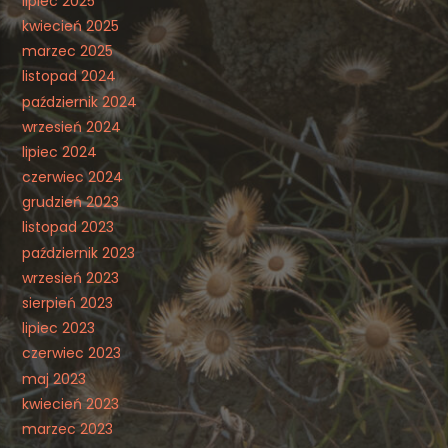
lipiec 2025
kwiecień 2025
marzec 2025
listopad 2024
październik 2024
wrzesień 2024
lipiec 2024
czerwiec 2024
grudzień 2023
listopad 2023
październik 2023
wrzesień 2023
sierpień 2023
lipiec 2023
czerwiec 2023
maj 2023
kwiecień 2023
marzec 2023