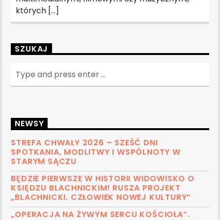
których […]
SZUKAJ
NEWSY
STREFA CHWAŁY 2026 – SZEŚĆ DNI
SPOTKANIA, MODLITWY I WSPÓLNOTY W
STARYM SĄCZU
BĘDZIE PIERWSZE W HISTORII WIDOWISKO O
KSIĘDZU BLACHNICKIM! RUSZA PROJEKT
„BLACHNICKI. CZŁOWIEK NOWEJ KULTURY”
„OPERACJA NA ŻYWYM SERCU KOŚCIOŁA”.