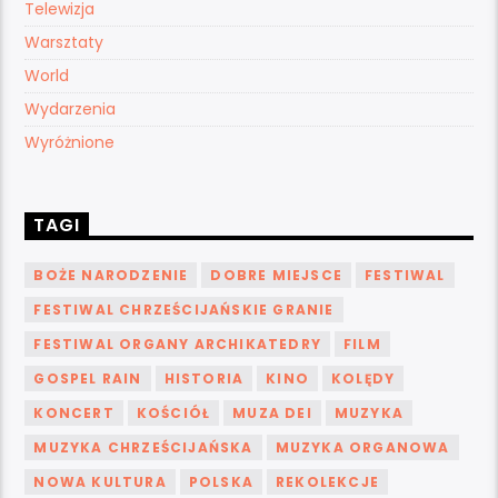
Telewizja
Warsztaty
World
Wydarzenia
Wyróżnione
TAGI
BOŻE NARODZENIE
DOBRE MIEJSCE
FESTIWAL
FESTIWAL CHRZEŚCIJAŃSKIE GRANIE
FESTIWAL ORGANY ARCHIKATEDRY
FILM
GOSPEL RAIN
HISTORIA
KINO
KOLĘDY
KONCERT
KOŚCIÓŁ
MUZA DEI
MUZYKA
MUZYKA CHRZEŚCIJAŃSKA
MUZYKA ORGANOWA
NOWA KULTURA
POLSKA
REKOLEKCJE