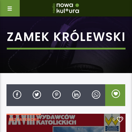
ZAMEK KRÓLEWSKI
BEZ KATEGORII
0