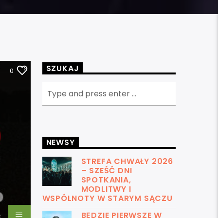
SZUKAJ
0
NEWSY
STREFA CHWAŁY 2026
– SZEŚĆ DNI
SPOTKANIA,
MODLITWY I
WSPÓLNOTY W STARYM SĄCZU
BĘDZIE PIERWSZE W