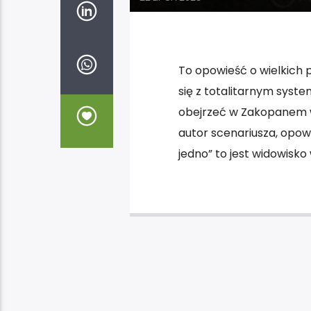
To opowieść o wielkich 
się z totalitarnym syst
obejrzeć w Zakopanem w s
autor scenariusza, opowi
jedno” to jest widowisko