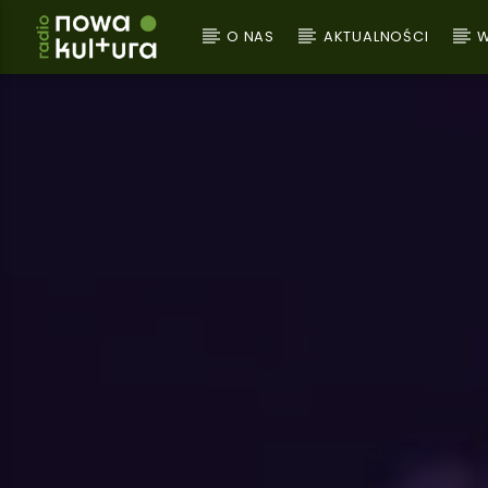
O NAS
AKTUALNOŚCI
W