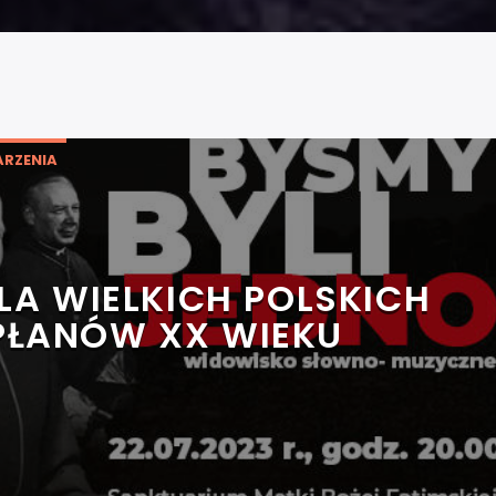
RZENIA
LA WIELKICH POLSKICH
PŁANÓW XX WIEKU