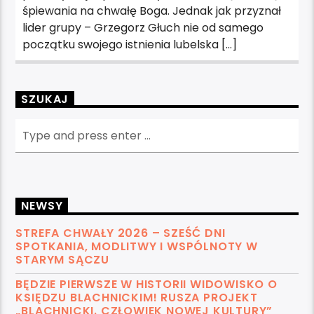
śpiewania na chwałę Boga. Jednak jak przyznał
lider grupy – Grzegorz Głuch nie od samego
początku swojego istnienia lubelska […]
SZUKAJ
NEWSY
STREFA CHWAŁY 2026 – SZEŚĆ DNI
SPOTKANIA, MODLITWY I WSPÓLNOTY W
STARYM SĄCZU
BĘDZIE PIERWSZE W HISTORII WIDOWISKO O
KSIĘDZU BLACHNICKIM! RUSZA PROJEKT
„BLACHNICKI. CZŁOWIEK NOWEJ KULTURY”