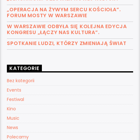
„OPERACJA NA ŻYWYM SERCU KOŚCIOŁA”.
FORUM MOSTY W WARSZAWIE
W WARSZAWIE ODBYŁA SIĘ KOLEJNA EDYCJA
KONGRESU „ŁĄCZY NAS KULTURA”.
SPOTKANIE LUDZI, KTÓRZY ZMIENIAJĄ ŚWIAT
KATEGORIE
Bez kategorii
Events
Festiwal
Kino
Music
News
Polecamy