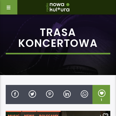
TRASA
KONCERTOWA
1
MUSIC
NEWS
POLECAMY