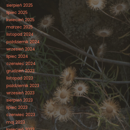
sierpień 2025
lipiec 2025
kwiecień 2025
marzec 2025
listopad 2024
październik 2024
wrzesień 2024
lipiec 2024
czerwiec 2024
grudzień 2023
listopad 2023
październik 2023
wrzesień 2023
sierpień 2023
lipiec 2023
czerwiec 2023
maj 2023
kwiecień 2023