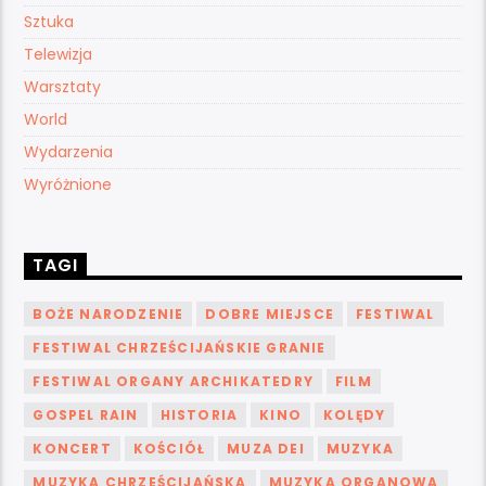
Sztuka
Telewizja
Warsztaty
World
Wydarzenia
Wyróżnione
TAGI
BOŻE NARODZENIE
DOBRE MIEJSCE
FESTIWAL
FESTIWAL CHRZEŚCIJAŃSKIE GRANIE
FESTIWAL ORGANY ARCHIKATEDRY
FILM
GOSPEL RAIN
HISTORIA
KINO
KOLĘDY
KONCERT
KOŚCIÓŁ
MUZA DEI
MUZYKA
MUZYKA CHRZEŚCIJAŃSKA
MUZYKA ORGANOWA