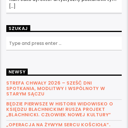
[…]
SZUKAJ
NEWSY
STREFA CHWAŁY 2026 – SZEŚĆ DNI
SPOTKANIA, MODLITWY I WSPÓLNOTY W
STARYM SĄCZU
BĘDZIE PIERWSZE W HISTORII WIDOWISKO O
KSIĘDZU BLACHNICKIM! RUSZA PROJEKT
„BLACHNICKI. CZŁOWIEK NOWEJ KULTURY”
„OPERACJA NA ŻYWYM SERCU KOŚCIOŁA”.