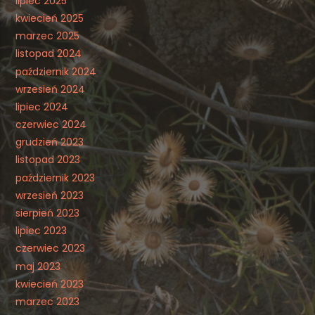
lipiec 2025
kwiecień 2025
marzec 2025
listopad 2024
październik 2024
wrzesień 2024
lipiec 2024
czerwiec 2024
grudzień 2023
listopad 2023
październik 2023
wrzesień 2023
sierpień 2023
lipiec 2023
czerwiec 2023
maj 2023
kwiecień 2023
marzec 2023