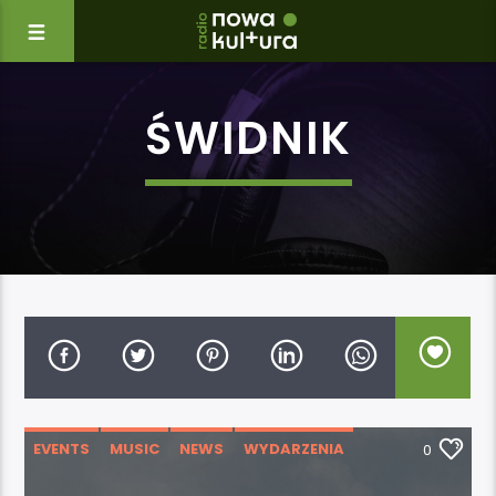
ŚWIDNIK
EVENTS
MUSIC
NEWS
WYDARZENIA
0