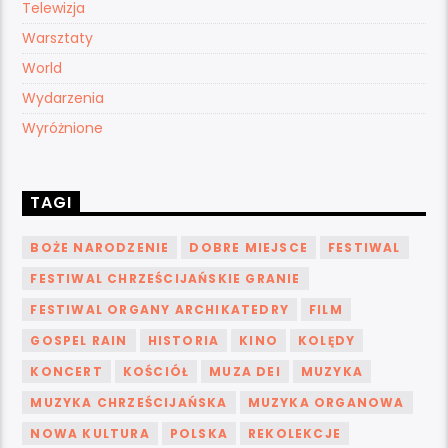
Telewizja
Warsztaty
World
Wydarzenia
Wyróżnione
TAGI
BOŻE NARODZENIE
DOBRE MIEJSCE
FESTIWAL
FESTIWAL CHRZEŚCIJAŃSKIE GRANIE
FESTIWAL ORGANY ARCHIKATEDRY
FILM
GOSPEL RAIN
HISTORIA
KINO
KOLĘDY
KONCERT
KOŚCIÓŁ
MUZA DEI
MUZYKA
MUZYKA CHRZEŚCIJAŃSKA
MUZYKA ORGANOWA
NOWA KULTURA
POLSKA
REKOLEKCJE