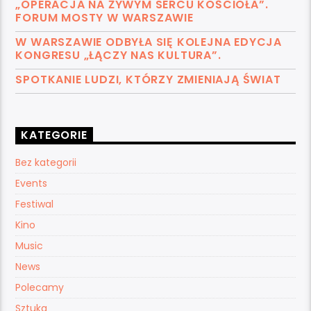
„OPERACJA NA ŻYWYM SERCU KOŚCIOŁA”.
FORUM MOSTY W WARSZAWIE
W WARSZAWIE ODBYŁA SIĘ KOLEJNA EDYCJA
KONGRESU „ŁĄCZY NAS KULTURA”.
SPOTKANIE LUDZI, KTÓRZY ZMIENIAJĄ ŚWIAT
KATEGORIE
Bez kategorii
Events
Festiwal
Kino
Music
News
Polecamy
Sztuka