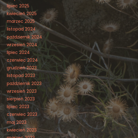
lipiec 2025
kwiecień 2025
marzec 2025
listopad 2024
październik 2024
wrzesień 2024
lipiec 2024
czerwiec 2024
grudzień 2023
listopad 2023
październik 2023
wrzesień 2023
sierpień 2023
lipiec 2023
czerwiec 2023
maj 2023
kwiecień 2023
marzec 2023