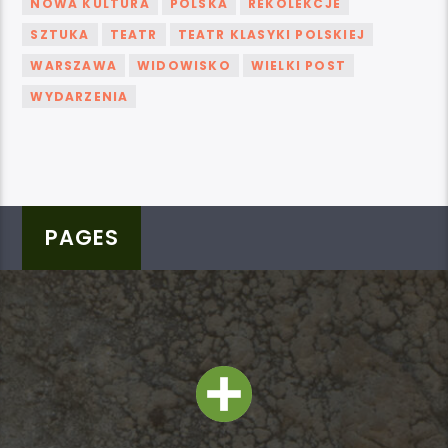
NOWA KULTURA
POLSKA
REKOLEKCJE
SZTUKA
TEATR
TEATR KLASYKI POLSKIEJ
WARSZAWA
WIDOWISKO
WIELKI POST
WYDARZENIA
PAGES