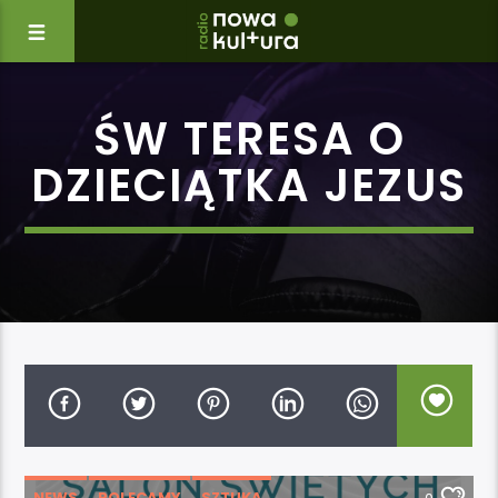
ŚW TERESA O
DZIECIĄTKA JEZUS
NEWS
POLECAMY
SZTUKA