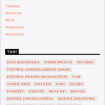
Telewizja
Warsztaty
World
Wydarzenia
Wyróżnione
TAGI
BOŻE NARODZENIE
DOBRE MIEJSCE
FESTIWAL
FESTIWAL CHRZEŚCIJAŃSKIE GRANIE
FESTIWAL ORGANY ARCHIKATEDRY
FILM
GOSPEL RAIN
HISTORIA
KINO
KOLĘDY
KONCERT
KOŚCIÓŁ
MUZA DEI
MUZYKA
MUZYKA CHRZEŚCIJAŃSKA
MUZYKA ORGANOWA