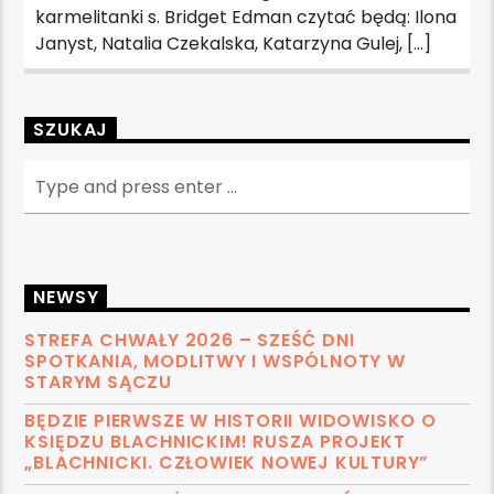
karmelitanki s. Bridget Edman czytać będą: Ilona
Janyst, Natalia Czekalska, Katarzyna Gulej, […]
SZUKAJ
NEWSY
STREFA CHWAŁY 2026 – SZEŚĆ DNI
SPOTKANIA, MODLITWY I WSPÓLNOTY W
STARYM SĄCZU
BĘDZIE PIERWSZE W HISTORII WIDOWISKO O
KSIĘDZU BLACHNICKIM! RUSZA PROJEKT
„BLACHNICKI. CZŁOWIEK NOWEJ KULTURY”