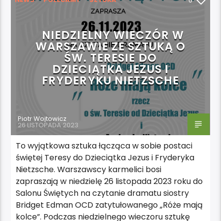
0
WYDARZENIA
NIEDZIELNY WIECZÓR W
WARSZAWIE ZE SZTUKĄ O
ŚW. TERESIE DO
DZIECIĄTKA JEZUS I
FRYDERYKU NIETZSCHE
Piotr Wojtowicz
26 LISTOPADA 2023
To wyjątkowa sztuka łącząca w sobie postaci
świętej Teresy do Dzieciątka Jezus i Fryderyka
Nietzsche. Warszawscy karmelici bosi
zapraszają w niedzielę 26 listopada 2023 roku do
Salonu Świętych na czytanie dramatu siostry
Bridget Edman OCD zatytułowanego „Róże mają
kolce”. Podczas niedzielnego wieczoru sztukę