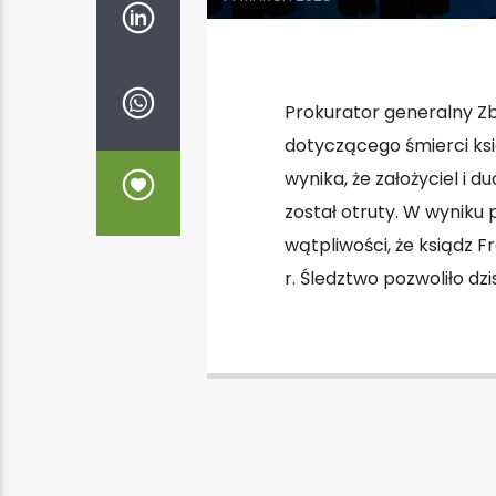
Prokurator generalny Zb
dotyczącego śmierci ksi
wynika, że założyciel i 
został otruty. W wyniku
wątpliwości, że ksiądz 
r. Śledztwo pozwoliło dz