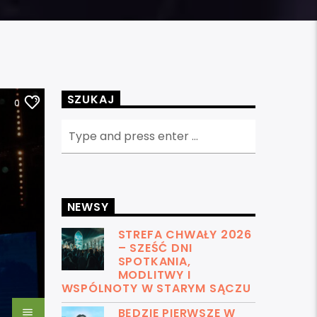
SZUKAJ
0
NEWSY
STREFA CHWAŁY 2026
– SZEŚĆ DNI
SPOTKANIA,
MODLITWY I
WSPÓLNOTY W STARYM SĄCZU
BĘDZIE PIERWSZE W