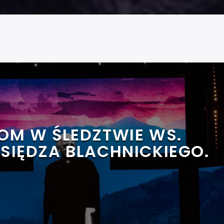
OM W ŚLEDZTWIE WS.
KSIĘDZA BLACHNICKIEGO.