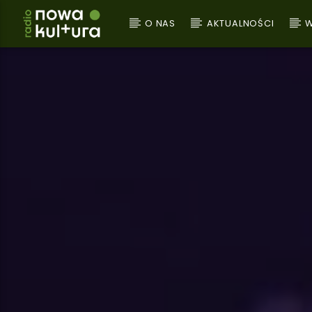
O NAS
AKTUALNOŚCI
W