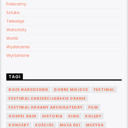
Polecamy
Sztuka
Telewizja
Warsztaty
World
Wydarzenia
Wyróżnione
TAGI
BOŻE NARODZENIE
DOBRE MIEJSCE
FESTIWAL
FESTIWAL CHRZEŚCIJAŃSKIE GRANIE
FESTIWAL ORGANY ARCHIKATEDRY
FILM
GOSPEL RAIN
HISTORIA
KINO
KOLĘDY
KONCERT
KOŚCIÓŁ
MUZA DEI
MUZYKA