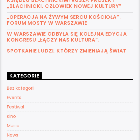
KSIĘDZU BLACHNICKIM! RUSZA PROJEKT
„BLACHNICKI. CZŁOWIEK NOWEJ KULTURY”
„OPERACJA NA ŻYWYM SERCU KOŚCIOŁA”.
FORUM MOSTY W WARSZAWIE
W WARSZAWIE ODBYŁA SIĘ KOLEJNA EDYCJA
KONGRESU „ŁĄCZY NAS KULTURA”.
SPOTKANIE LUDZI, KTÓRZY ZMIENIAJĄ ŚWIAT
KATEGORIE
Bez kategorii
Events
Festiwal
Kino
Music
News