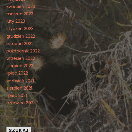
kwiecień 2023
marzec 2023
luty 2023
styczeń 2023
grudzień 2022
listopad 2022
październik 2022
wrzesień 2022
sierpień 2022
lipiec 2022
wrzesień 2021
sierpień 2021
lipiec 2021
czerwiec 2021
SZUKAJ