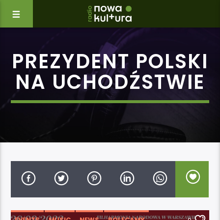
PREZYDENT POLSKI
NA UCHODŹSTWIE
EVENTS
MUSIC
NEWS
POLECAMY