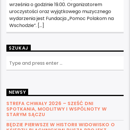
września o godzinie 19.00. Organizatorem
uroczystości oraz wyjątkowego muzycznego
wydarzenia jest Fundacja „Pomoc Polakom na
Wschodzie”. […]
SZUKAJ
NEWSY
STREFA CHWAŁY 2026 – SZEŚĆ DNI
SPOTKANIA, MODLITWY I WSPÓLNOTY W
STARYM SĄCZU
BĘDZIE PIERWSZE W HISTORII WIDOWISKO O