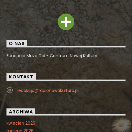
O NAS
Fundacja Muza Dei - Centrum Nowej Kultury
KONTAKT
redakcja@radionowakultura.pl
ARCHIWA
kwiecień 2026
marzec 2026