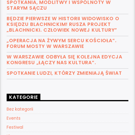
SPOTKANIA, MODLITWY I WSPÓLNOTY W
STARYM SĄCZU
BĘDZIE PIERWSZE W HISTORII WIDOWISKO O
KSIĘDZU BLACHNICKIM! RUSZA PROJEKT
„BLACHNICKI. CZŁOWIEK NOWEJ KULTURY”
„OPERACJA NA ŻYWYM SERCU KOŚCIOŁA”.
FORUM MOSTY W WARSZAWIE
W WARSZAWIE ODBYŁA SIĘ KOLEJNA EDYCJA
KONGRESU „ŁĄCZY NAS KULTURA”.
SPOTKANIE LUDZI, KTÓRZY ZMIENIAJĄ ŚWIAT
KATEGORIE
Bez kategorii
Events
Festiwal