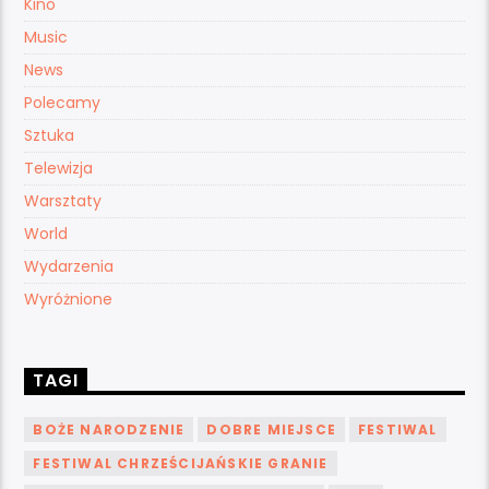
Kino
Music
News
Polecamy
Sztuka
Telewizja
Warsztaty
World
Wydarzenia
Wyróżnione
TAGI
BOŻE NARODZENIE
DOBRE MIEJSCE
FESTIWAL
FESTIWAL CHRZEŚCIJAŃSKIE GRANIE