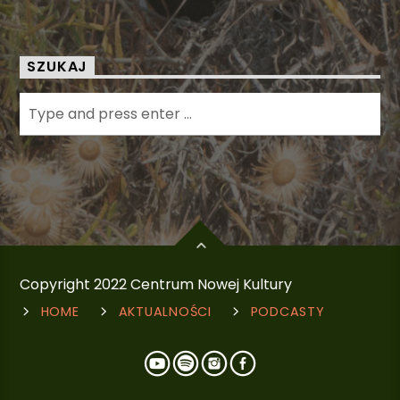
SZUKAJ
Copyright 2022 Centrum Nowej Kultury
HOME
AKTUALNOŚCI
PODCASTY