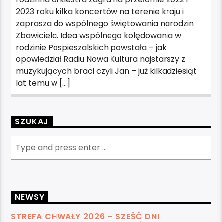
2023 roku kilka koncertów na terenie kraju i
zaprasza do wspólnego świętowania narodzin
Zbawiciela. Idea wspólnego kolędowania w
rodzinie Pospieszalskich powstała – jak
opowiedział Radiu Nowa Kultura najstarszy z
muzykujących braci czyli Jan – już kilkadziesiąt
lat temu w […]
SZUKAJ
NEWSY
STREFA CHWAŁY 2026 – SZEŚĆ DNI