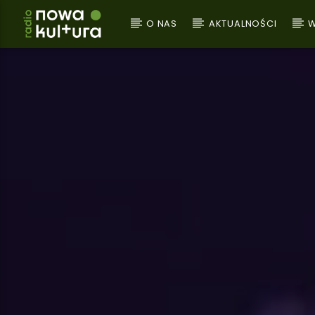
O NAS
AKTUALNOŚCI
W