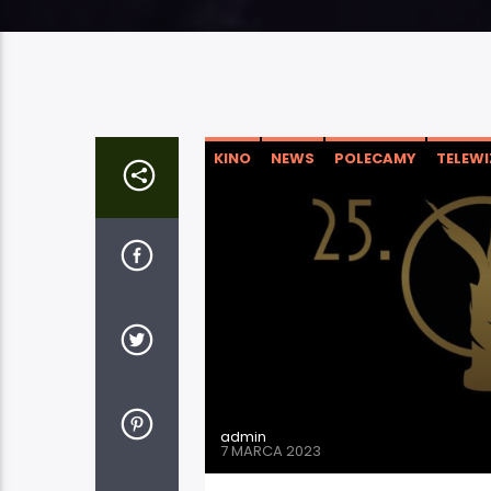
KINO
NEWS
POLECAMY
TELEWI
admin
7 MARCA 2023