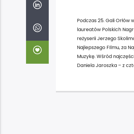
Podczas 25. Gali Orłów 
laureatów Polskich Nagr
reżyserii Jerzego Skolim
Najlepszego FIlmu, za Na
Muzykę. Wśród najczęści
Daniela Jaroszka – z cz