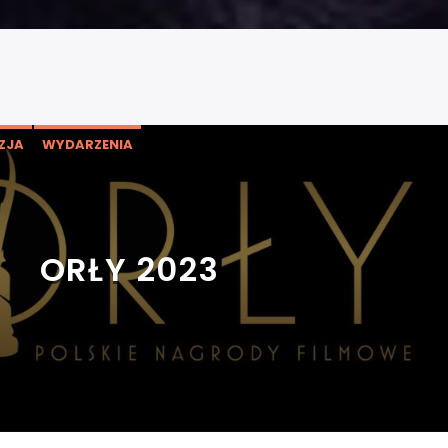
ZJA
WYDARZENIA
ORŁY 2023