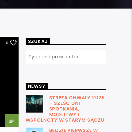
SZUKAJ
0
NEWSY
STREFA CHWAŁY 2026
– SZEŚĆ DNI
SPOTKANIA,
MODLITWY I
WSPÓLNOTY W STARYM SĄCZU
BĘDZIE PIERWSZE W