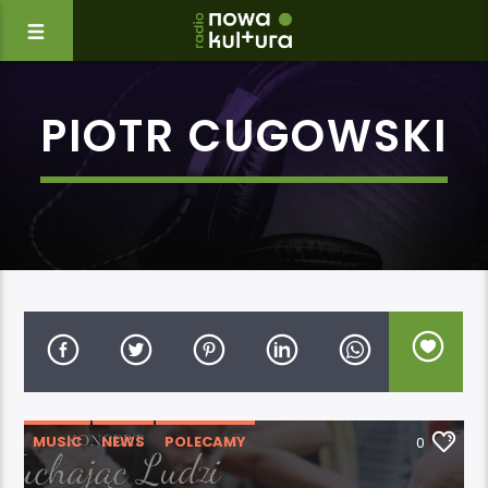
PIOTR CUGOWSKI
MUSIC
NEWS
POLECAMY
0
WYDARZENIA