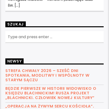
św. […]
SZUKAJ
NEWSY
STREFA CHWAŁY 2026 – SZEŚĆ DNI
SPOTKANIA, MODLITWY I WSPÓLNOTY W
STARYM SĄCZU
BĘDZIE PIERWSZE W HISTORII WIDOWISKO O
KSIĘDZU BLACHNICKIM! RUSZA PROJEKT
„BLACHNICKI. CZŁOWIEK NOWEJ KULTURY”
„OPERACJA NA ŻYWYM SERCU KOŚCIOŁA”.