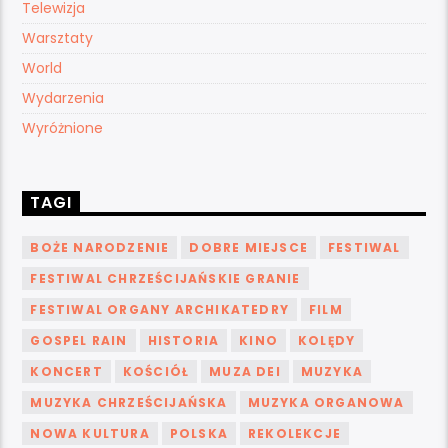
Telewizja
Warsztaty
World
Wydarzenia
Wyróżnione
TAGI
BOŻE NARODZENIE
DOBRE MIEJSCE
FESTIWAL
FESTIWAL CHRZEŚCIJAŃSKIE GRANIE
FESTIWAL ORGANY ARCHIKATEDRY
FILM
GOSPEL RAIN
HISTORIA
KINO
KOLĘDY
KONCERT
KOŚCIÓŁ
MUZA DEI
MUZYKA
MUZYKA CHRZEŚCIJAŃSKA
MUZYKA ORGANOWA
NOWA KULTURA
POLSKA
REKOLEKCJE