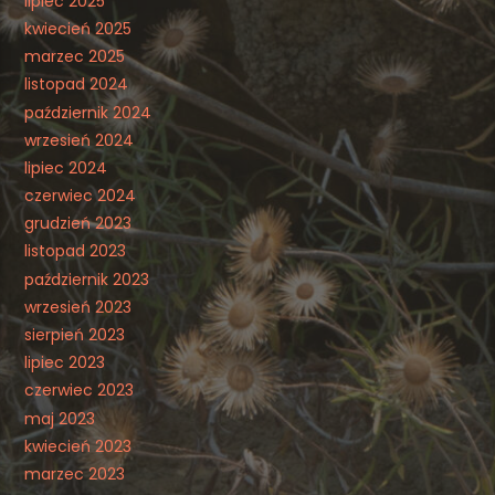
lipiec 2025
kwiecień 2025
marzec 2025
listopad 2024
październik 2024
wrzesień 2024
lipiec 2024
czerwiec 2024
grudzień 2023
listopad 2023
październik 2023
wrzesień 2023
sierpień 2023
lipiec 2023
czerwiec 2023
maj 2023
kwiecień 2023
marzec 2023