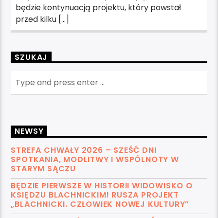
będzie kontynuacją projektu, który powstał
przed kilku […]
SZUKAJ
NEWSY
STREFA CHWAŁY 2026 – SZEŚĆ DNI
SPOTKANIA, MODLITWY I WSPÓLNOTY W
STARYM SĄCZU
BĘDZIE PIERWSZE W HISTORII WIDOWISKO O
KSIĘDZU BLACHNICKIM! RUSZA PROJEKT
„BLACHNICKI. CZŁOWIEK NOWEJ KULTURY”