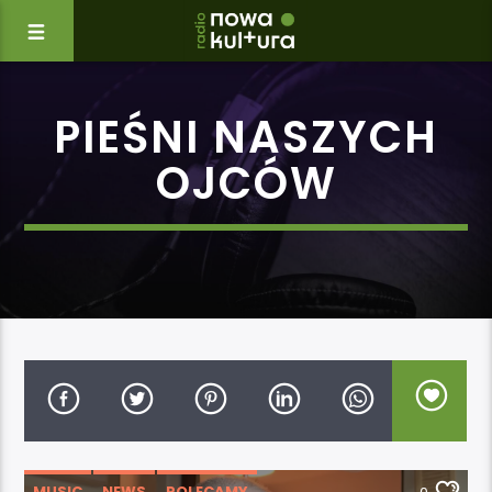
PIEŚNI NASZYCH
OJCÓW
MUSIC
NEWS
POLECAMY