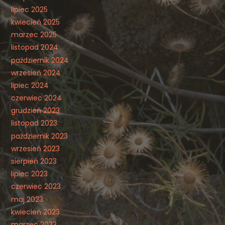
lipiec 2025
kwiecień 2025
marzec 2025
listopad 2024
październik 2024
wrzesień 2024
lipiec 2024
czerwiec 2024
grudzień 2023
listopad 2023
październik 2023
wrzesień 2023
sierpień 2023
lipiec 2023
czerwiec 2023
maj 2023
kwiecień 2023
marzec 2023