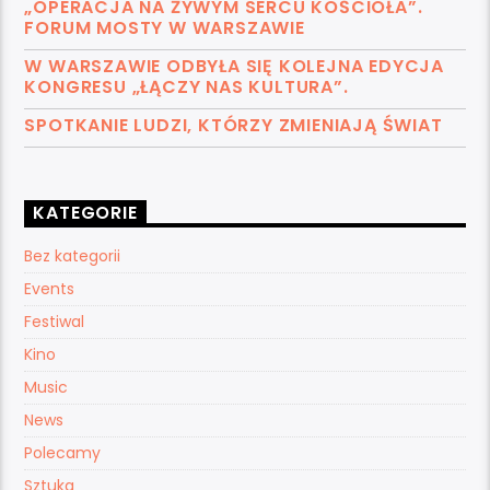
„OPERACJA NA ŻYWYM SERCU KOŚCIOŁA”.
FORUM MOSTY W WARSZAWIE
W WARSZAWIE ODBYŁA SIĘ KOLEJNA EDYCJA
KONGRESU „ŁĄCZY NAS KULTURA”.
SPOTKANIE LUDZI, KTÓRZY ZMIENIAJĄ ŚWIAT
KATEGORIE
Bez kategorii
Events
Festiwal
Kino
Music
News
Polecamy
Sztuka