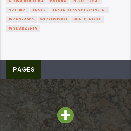
NOWA KULTURA
POLSKA
REKOLEKCJE
SZTUKA
TEATR
TEATR KLASYKI POLSKIEJ
WARSZAWA
WIDOWISKO
WIELKI POST
WYDARZENIA
PAGES