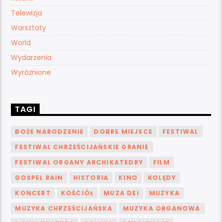
Telewizja
Warsztaty
World
Wydarzenia
Wyróżnione
TAGI
BOŻE NARODZENIE
DOBRE MIEJSCE
FESTIWAL
FESTIWAL CHRZEŚCIJAŃSKIE GRANIE
FESTIWAL ORGANY ARCHIKATEDRY
FILM
GOSPEL RAIN
HISTORIA
KINO
KOLĘDY
KONCERT
KOŚCIÓŁ
MUZA DEI
MUZYKA
MUZYKA CHRZEŚCIJAŃSKA
MUZYKA ORGANOWA