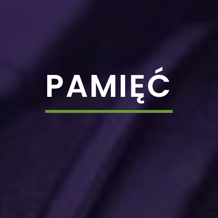
PAMIĘĆ