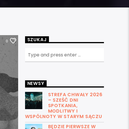
SZUKAJ
0
NEWSY
STREFA CHWAŁY 2026
– SZEŚĆ DNI
SPOTKANIA,
MODLITWY I
WSPÓLNOTY W STARYM SĄCZU
BĘDZIE PIERWSZE W