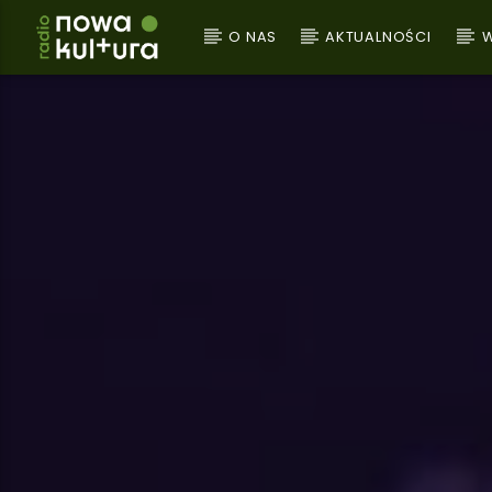
O NAS
AKTUALNOŚCI
W