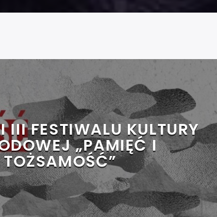
 III FESTIWALU KULTURY
ODOWEJ „PAMIĘĆ I
TOŻSAMOŚĆ”