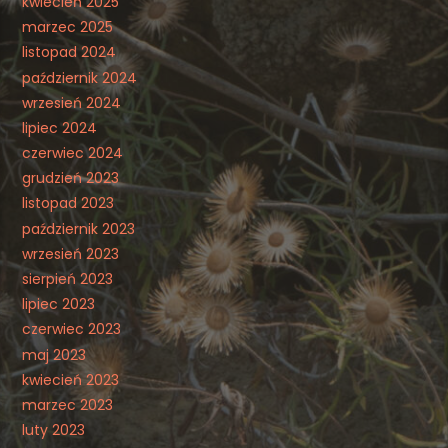
kwiecień 2025
marzec 2025
listopad 2024
październik 2024
wrzesień 2024
lipiec 2024
czerwiec 2024
grudzień 2023
listopad 2023
październik 2023
wrzesień 2023
sierpień 2023
lipiec 2023
czerwiec 2023
maj 2023
kwiecień 2023
marzec 2023
luty 2023