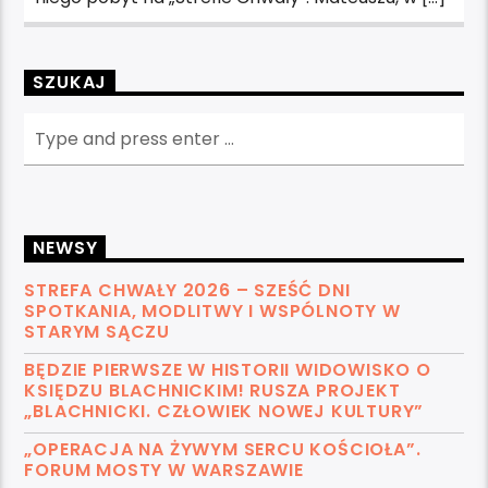
SZUKAJ
NEWSY
STREFA CHWAŁY 2026 – SZEŚĆ DNI
SPOTKANIA, MODLITWY I WSPÓLNOTY W
STARYM SĄCZU
BĘDZIE PIERWSZE W HISTORII WIDOWISKO O
KSIĘDZU BLACHNICKIM! RUSZA PROJEKT
„BLACHNICKI. CZŁOWIEK NOWEJ KULTURY”
„OPERACJA NA ŻYWYM SERCU KOŚCIOŁA”.
FORUM MOSTY W WARSZAWIE