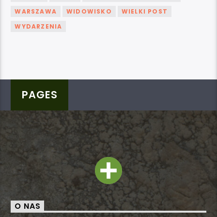
WARSZAWA
WIDOWISKO
WIELKI POST
WYDARZENIA
PAGES
O NAS