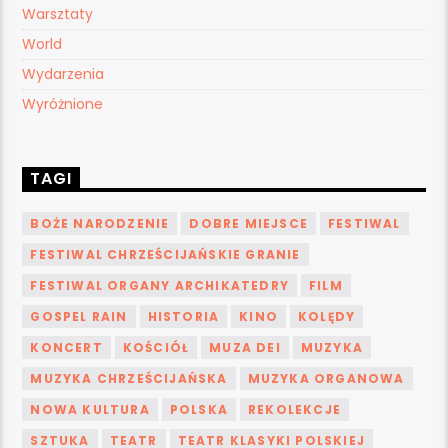
Warsztaty
World
Wydarzenia
Wyróżnione
TAGI
BOŻE NARODZENIE
DOBRE MIEJSCE
FESTIWAL
FESTIWAL CHRZEŚCIJAŃSKIE GRANIE
FESTIWAL ORGANY ARCHIKATEDRY
FILM
GOSPEL RAIN
HISTORIA
KINO
KOLĘDY
KONCERT
KOŚCIÓŁ
MUZA DEI
MUZYKA
MUZYKA CHRZEŚCIJAŃSKA
MUZYKA ORGANOWA
NOWA KULTURA
POLSKA
REKOLEKCJE
SZTUKA
TEATR
TEATR KLASYKI POLSKIEJ