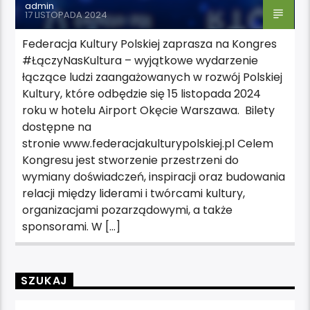
admin
17 LISTOPADA 2024
Federacja Kultury Polskiej zaprasza na Kongres
#ŁączyNasKultura – wyjątkowe wydarzenie
łączące ludzi zaangażowanych w rozwój Polskiej
Kultury, które odbędzie się 15 listopada 2024
roku w hotelu Airport Okęcie Warszawa. Bilety
dostępne na
stronie www.federacjakulturypolskiej.pl Celem
Kongresu jest stworzenie przestrzeni do
wymiany doświadczeń, inspiracji oraz budowania
relacji między liderami i twórcami kultury,
organizacjami pozarządowymi, a także
sponsorami. W […]
SZUKAJ