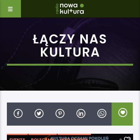
ŁĄCZY NAS
KULTURA
EVENTS
POLECAMY
WYDARZENIA