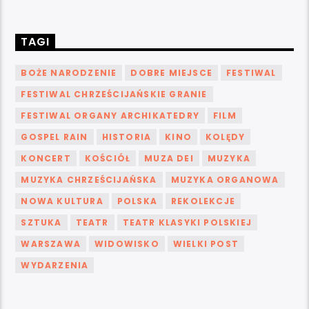
TAGI
BOŻE NARODZENIE
DOBRE MIEJSCE
FESTIWAL
FESTIWAL CHRZEŚCIJAŃSKIE GRANIE
FESTIWAL ORGANY ARCHIKATEDRY
FILM
GOSPEL RAIN
HISTORIA
KINO
KOLĘDY
KONCERT
KOŚCIÓŁ
MUZA DEI
MUZYKA
MUZYKA CHRZEŚCIJAŃSKA
MUZYKA ORGANOWA
NOWA KULTURA
POLSKA
REKOLEKCJE
SZTUKA
TEATR
TEATR KLASYKI POLSKIEJ
WARSZAWA
WIDOWISKO
WIELKI POST
WYDARZENIA