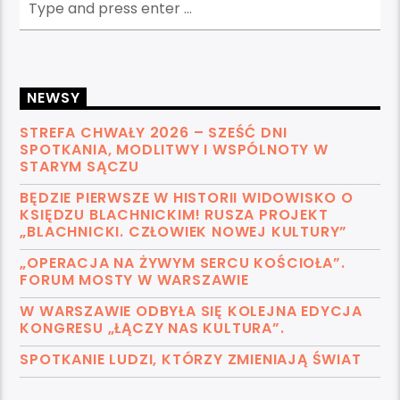
NEWSY
STREFA CHWAŁY 2026 – SZEŚĆ DNI
SPOTKANIA, MODLITWY I WSPÓLNOTY W
STARYM SĄCZU
BĘDZIE PIERWSZE W HISTORII WIDOWISKO O
KSIĘDZU BLACHNICKIM! RUSZA PROJEKT
„BLACHNICKI. CZŁOWIEK NOWEJ KULTURY”
„OPERACJA NA ŻYWYM SERCU KOŚCIOŁA”.
FORUM MOSTY W WARSZAWIE
W WARSZAWIE ODBYŁA SIĘ KOLEJNA EDYCJA
KONGRESU „ŁĄCZY NAS KULTURA”.
SPOTKANIE LUDZI, KTÓRZY ZMIENIAJĄ ŚWIAT