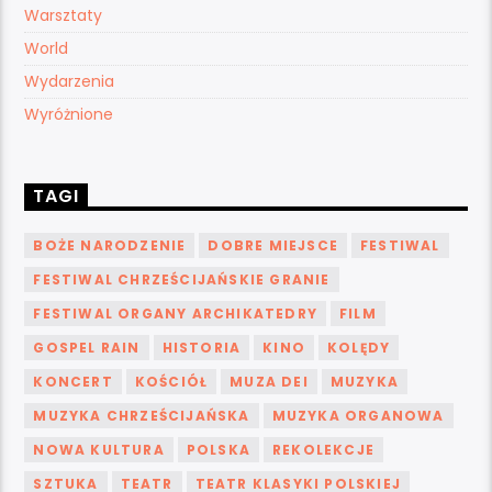
Warsztaty
World
Wydarzenia
Wyróżnione
TAGI
BOŻE NARODZENIE
DOBRE MIEJSCE
FESTIWAL
FESTIWAL CHRZEŚCIJAŃSKIE GRANIE
FESTIWAL ORGANY ARCHIKATEDRY
FILM
GOSPEL RAIN
HISTORIA
KINO
KOLĘDY
KONCERT
KOŚCIÓŁ
MUZA DEI
MUZYKA
MUZYKA CHRZEŚCIJAŃSKA
MUZYKA ORGANOWA
NOWA KULTURA
POLSKA
REKOLEKCJE
SZTUKA
TEATR
TEATR KLASYKI POLSKIEJ