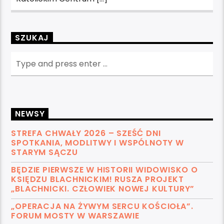
SZUKAJ
NEWSY
STREFA CHWAŁY 2026 – SZEŚĆ DNI
SPOTKANIA, MODLITWY I WSPÓLNOTY W
STARYM SĄCZU
BĘDZIE PIERWSZE W HISTORII WIDOWISKO O
KSIĘDZU BLACHNICKIM! RUSZA PROJEKT
„BLACHNICKI. CZŁOWIEK NOWEJ KULTURY”
„OPERACJA NA ŻYWYM SERCU KOŚCIOŁA”.
FORUM MOSTY W WARSZAWIE