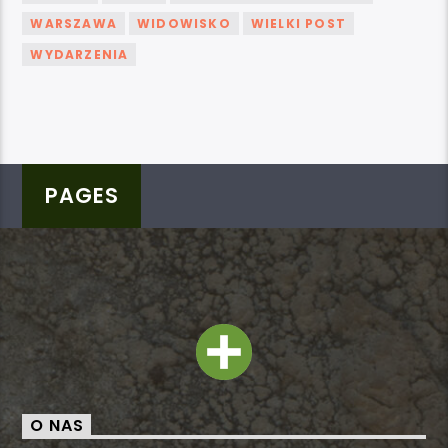
WARSZAWA
WIDOWISKO
WIELKI POST
WYDARZENIA
PAGES
O NAS