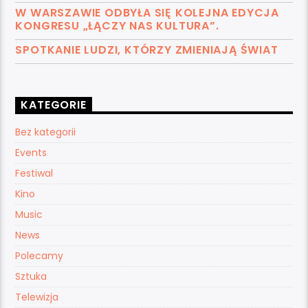
W WARSZAWIE ODBYŁA SIĘ KOLEJNA EDYCJA
KONGRESU „ŁĄCZY NAS KULTURA”.
SPOTKANIE LUDZI, KTÓRZY ZMIENIAJĄ ŚWIAT
KATEGORIE
Bez kategorii
Events
Festiwal
Kino
Music
News
Polecamy
Sztuka
Telewizja