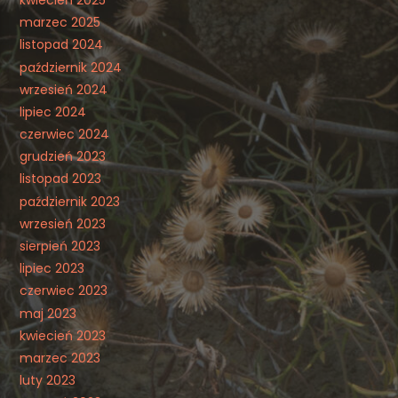
marzec 2025
listopad 2024
październik 2024
wrzesień 2024
lipiec 2024
czerwiec 2024
grudzień 2023
listopad 2023
październik 2023
wrzesień 2023
sierpień 2023
lipiec 2023
czerwiec 2023
maj 2023
kwiecień 2023
marzec 2023
luty 2023