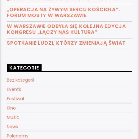
„OPERACJA NA ŻYWYM SERCU KOŚCIOŁA”.
FORUM MOSTY W WARSZAWIE
W WARSZAWIE ODBYŁA SIĘ KOLEJNA EDYCJA
KONGRESU „ŁĄCZY NAS KULTURA”.
SPOTKANIE LUDZI, KTÓRZY ZMIENIAJĄ ŚWIAT
KATEGORIE
Bez kategorii
Events
Festiwal
Kino
Music
News
Polecamy