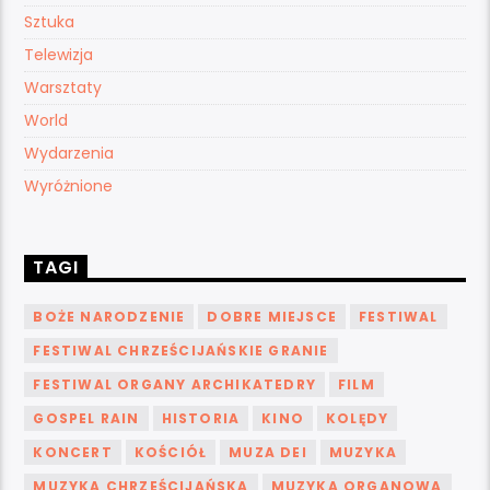
Sztuka
Telewizja
Warsztaty
World
Wydarzenia
Wyróżnione
TAGI
BOŻE NARODZENIE
DOBRE MIEJSCE
FESTIWAL
FESTIWAL CHRZEŚCIJAŃSKIE GRANIE
FESTIWAL ORGANY ARCHIKATEDRY
FILM
GOSPEL RAIN
HISTORIA
KINO
KOLĘDY
KONCERT
KOŚCIÓŁ
MUZA DEI
MUZYKA
MUZYKA CHRZEŚCIJAŃSKA
MUZYKA ORGANOWA