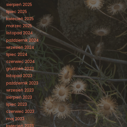
sierpień 2025
lipiec 2025
kwiecień 2025
marzec 2025
listopad 2024
październik 2024
wrzesień 2024
lipiec 2024
czerwiec 2024
grudzień 2023
listopad 2023
październik 2023
wrzesień 2023
sierpień 2023
lipiec 2023
czerwiec 2023
maj 2023
kwiecień 2023