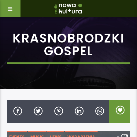
KRASNOBRODZKI
GOSPEL
EVENTS
MUSIC
NEWS
WYDARZENIA