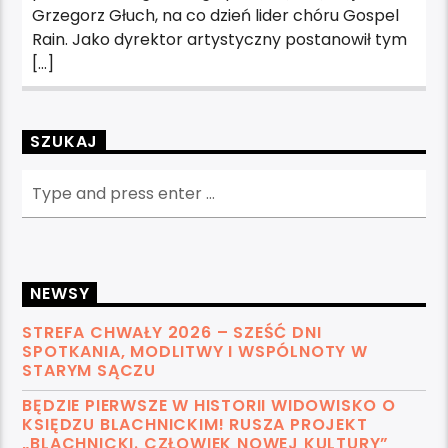
Grzegorz Głuch, na co dzień lider chóru Gospel
Rain. Jako dyrektor artystyczny postanowił tym
[…]
SZUKAJ
NEWSY
STREFA CHWAŁY 2026 – SZEŚĆ DNI
SPOTKANIA, MODLITWY I WSPÓLNOTY W
STARYM SĄCZU
BĘDZIE PIERWSZE W HISTORII WIDOWISKO O
KSIĘDZU BLACHNICKIM! RUSZA PROJEKT
„BLACHNICKI. CZŁOWIEK NOWEJ KULTURY”