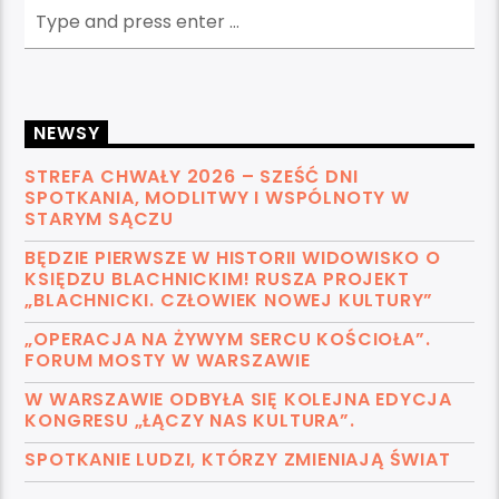
NEWSY
STREFA CHWAŁY 2026 – SZEŚĆ DNI
SPOTKANIA, MODLITWY I WSPÓLNOTY W
STARYM SĄCZU
BĘDZIE PIERWSZE W HISTORII WIDOWISKO O
KSIĘDZU BLACHNICKIM! RUSZA PROJEKT
„BLACHNICKI. CZŁOWIEK NOWEJ KULTURY”
„OPERACJA NA ŻYWYM SERCU KOŚCIOŁA”.
FORUM MOSTY W WARSZAWIE
W WARSZAWIE ODBYŁA SIĘ KOLEJNA EDYCJA
KONGRESU „ŁĄCZY NAS KULTURA”.
SPOTKANIE LUDZI, KTÓRZY ZMIENIAJĄ ŚWIAT