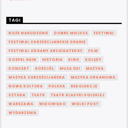
TAGI
BOŻE NARODZENIE
DOBRE MIEJSCE
FESTIWAL
FESTIWAL CHRZEŚCIJAŃSKIE GRANIE
FESTIWAL ORGANY ARCHIKATEDRY
FILM
GOSPEL RAIN
HISTORIA
KINO
KOLĘDY
KONCERT
KOŚCIÓŁ
MUZA DEI
MUZYKA
MUZYKA CHRZEŚCIJAŃSKA
MUZYKA ORGANOWA
NOWA KULTURA
POLSKA
REKOLEKCJE
SZTUKA
TEATR
TEATR KLASYKI POLSKIEJ
WARSZAWA
WIDOWISKO
WIELKI POST
WYDARZENIA