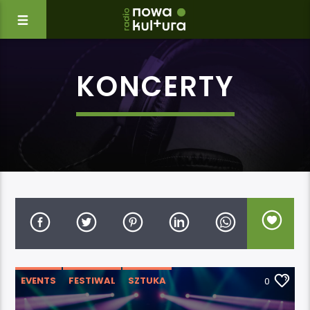
KONCERTY
EVENTS
FESTIWAL
SZTUKA
0
WYDARZENIA