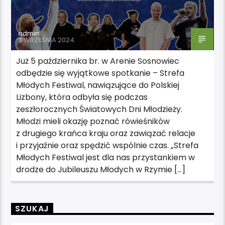
admin
3 WRZEŚNIA 2024
Już 5 października br. w Arenie Sosnowiec
odbędzie się wyjątkowe spotkanie – Strefa
Młodych Festiwal, nawiązujące do Polskiej
Lizbony, która odbyła się podczas
zeszłorocznych Światowych Dni Młodzieży.
Młodzi mieli okazję poznać rówieśników
z drugiego krańca kraju oraz zawiązać relacje
i przyjaźnie oraz spędzić wspólnie czas. „Strefa
Młodych Festiwal jest dla nas przystankiem w
drodze do Jubileuszu Młodych w Rzymie […]
SZUKAJ