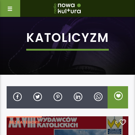
KATOLICYZM
BEZ KATEGORII
0