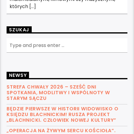
których […]
SZUKAJ
NEWSY
STREFA CHWAŁY 2026 – SZEŚĆ DNI
SPOTKANIA, MODLITWY I WSPÓLNOTY W
STARYM SĄCZU
BĘDZIE PIERWSZE W HISTORII WIDOWISKO O
KSIĘDZU BLACHNICKIM! RUSZA PROJEKT
„BLACHNICKI. CZŁOWIEK NOWEJ KULTURY”
„OPERACJA NA ŻYWYM SERCU KOŚCIOŁA”.