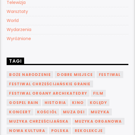
Telewizja
Warsztaty
World
Wydarzenia
Wyróżnione
TAGI
BOŻE NARODZENIE
DOBRE MIEJSCE
FESTIWAL
FESTIWAL CHRZEŚCIJAŃSKIE GRANIE
FESTIWAL ORGANY ARCHIKATEDRY
FILM
GOSPEL RAIN
HISTORIA
KINO
KOLĘDY
KONCERT
KOŚCIÓŁ
MUZA DEI
MUZYKA
MUZYKA CHRZEŚCIJAŃSKA
MUZYKA ORGANOWA
NOWA KULTURA
POLSKA
REKOLEKCJE