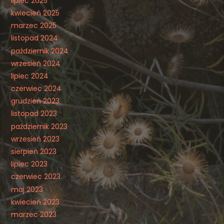
lipiec 2025
kwiecień 2025
marzec 2025
listopad 2024
październik 2024
wrzesień 2024
lipiec 2024
czerwiec 2024
grudzień 2023
listopad 2023
październik 2023
wrzesień 2023
sierpień 2023
lipiec 2023
czerwiec 2023
maj 2023
kwiecień 2023
marzec 2023