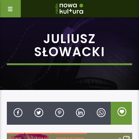
JULIUSZ
SŁOWACKI
NEWS
POLECAMY
WYDARZENIA