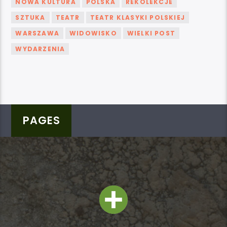
NOWA KULTURA
POLSKA
REKOLEKCJE
SZTUKA
TEATR
TEATR KLASYKI POLSKIEJ
WARSZAWA
WIDOWISKO
WIELKI POST
WYDARZENIA
PAGES