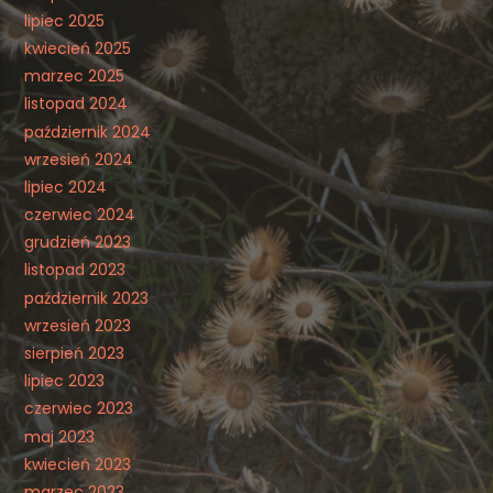
lipiec 2025
kwiecień 2025
marzec 2025
listopad 2024
październik 2024
wrzesień 2024
lipiec 2024
czerwiec 2024
grudzień 2023
listopad 2023
październik 2023
wrzesień 2023
sierpień 2023
lipiec 2023
czerwiec 2023
maj 2023
kwiecień 2023
marzec 2023