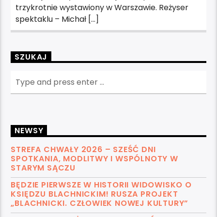
trzykrotnie wystawiony w Warszawie. Reżyser
spektaklu – Michał […]
SZUKAJ
NEWSY
STREFA CHWAŁY 2026 – SZEŚĆ DNI
SPOTKANIA, MODLITWY I WSPÓLNOTY W
STARYM SĄCZU
BĘDZIE PIERWSZE W HISTORII WIDOWISKO O
KSIĘDZU BLACHNICKIM! RUSZA PROJEKT
„BLACHNICKI. CZŁOWIEK NOWEJ KULTURY”