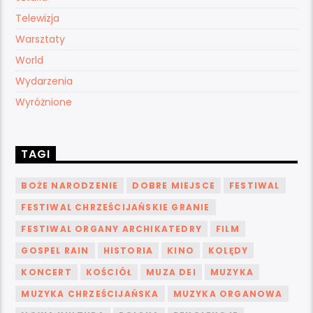
Telewizja
Warsztaty
World
Wydarzenia
Wyróżnione
TAGI
BOŻE NARODZENIE
DOBRE MIEJSCE
FESTIWAL
FESTIWAL CHRZEŚCIJAŃSKIE GRANIE
FESTIWAL ORGANY ARCHIKATEDRY
FILM
GOSPEL RAIN
HISTORIA
KINO
KOLĘDY
KONCERT
KOŚCIÓŁ
MUZA DEI
MUZYKA
MUZYKA CHRZEŚCIJAŃSKA
MUZYKA ORGANOWA