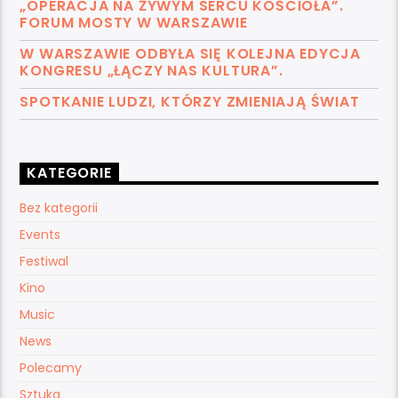
„OPERACJA NA ŻYWYM SERCU KOŚCIOŁA”.
FORUM MOSTY W WARSZAWIE
W WARSZAWIE ODBYŁA SIĘ KOLEJNA EDYCJA
KONGRESU „ŁĄCZY NAS KULTURA”.
SPOTKANIE LUDZI, KTÓRZY ZMIENIAJĄ ŚWIAT
KATEGORIE
Bez kategorii
Events
Festiwal
Kino
Music
News
Polecamy
Sztuka