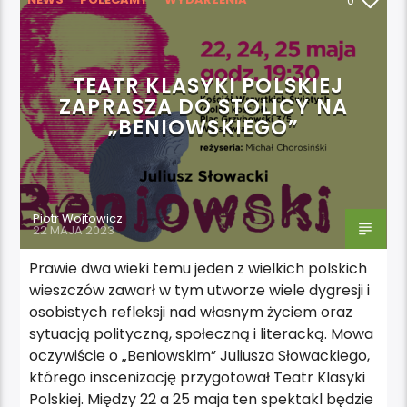
0
TEATR KLASYKI POLSKIEJ
ZAPRASZA DO STOLICY NA
„BENIOWSKIEGO”
Piotr Wojtowicz
22 MAJA 2023
Prawie dwa wieki temu jeden z wielkich polskich
wieszczów zawarł w tym utworze wiele dygresji i
osobistych refleksji nad własnym życiem oraz
sytuacją polityczną, społeczną i literacką. Mowa
oczywiście o „Beniowskim” Juliusza Słowackiego,
którego inscenizację przygotował Teatr Klasyki
Polskiej. Między 22 a 25 maja ten spektakl będzie