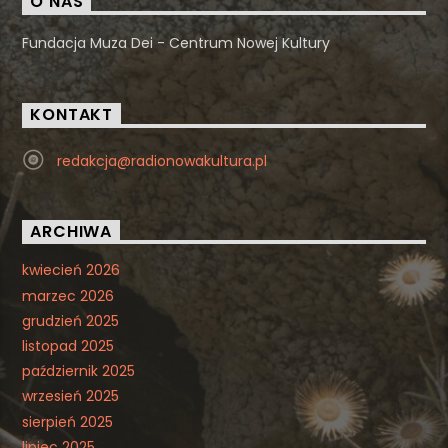
O NAS
Fundacja Muza Dei - Centrum Nowej Kultury
KONTAKT
redakcja@radionowakultura.pl
ARCHIWA
kwiecień 2026
marzec 2026
grudzień 2025
listopad 2025
październik 2025
wrzesień 2025
sierpień 2025
lipiec 2025