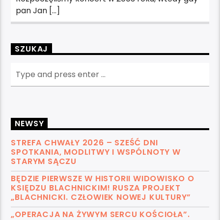
pan Jan […]
SZUKAJ
NEWSY
STREFA CHWAŁY 2026 – SZEŚĆ DNI
SPOTKANIA, MODLITWY I WSPÓLNOTY W
STARYM SĄCZU
BĘDZIE PIERWSZE W HISTORII WIDOWISKO O
KSIĘDZU BLACHNICKIM! RUSZA PROJEKT
„BLACHNICKI. CZŁOWIEK NOWEJ KULTURY”
„OPERACJA NA ŻYWYM SERCU KOŚCIOŁA”.