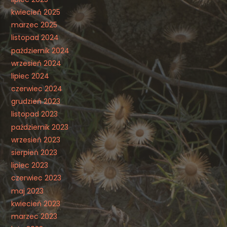
kwiecień 2025
marzec 2025
listopad 2024
październik 2024
wrzesień 2024
lipiec 2024
czerwiec 2024
grudzień 2023
listopad 2023
październik 2023
wrzesień 2023
sierpień 2023
lipiec 2023
czerwiec 2023
maj 2023
kwiecień 2023
marzec 2023