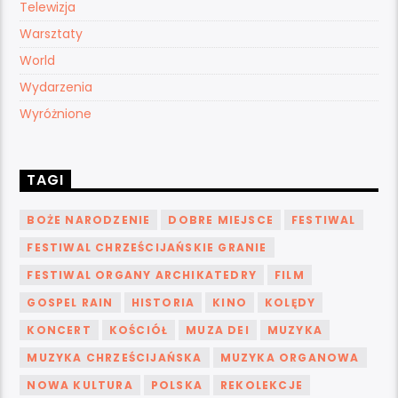
Telewizja
Warsztaty
World
Wydarzenia
Wyróżnione
TAGI
BOŻE NARODZENIE
DOBRE MIEJSCE
FESTIWAL
FESTIWAL CHRZEŚCIJAŃSKIE GRANIE
FESTIWAL ORGANY ARCHIKATEDRY
FILM
GOSPEL RAIN
HISTORIA
KINO
KOLĘDY
KONCERT
KOŚCIÓŁ
MUZA DEI
MUZYKA
MUZYKA CHRZEŚCIJAŃSKA
MUZYKA ORGANOWA
NOWA KULTURA
POLSKA
REKOLEKCJE