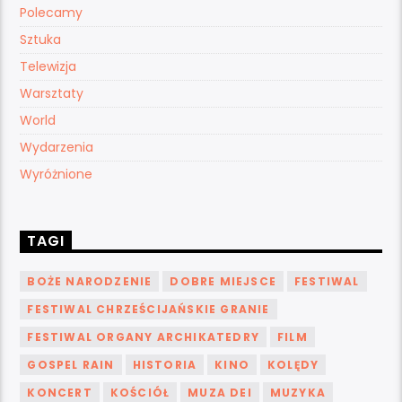
Polecamy
Sztuka
Telewizja
Warsztaty
World
Wydarzenia
Wyróżnione
TAGI
BOŻE NARODZENIE
DOBRE MIEJSCE
FESTIWAL
FESTIWAL CHRZEŚCIJAŃSKIE GRANIE
FESTIWAL ORGANY ARCHIKATEDRY
FILM
GOSPEL RAIN
HISTORIA
KINO
KOLĘDY
KONCERT
KOŚCIÓŁ
MUZA DEI
MUZYKA