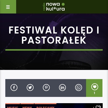
FESTIWAL KOLĘD I
PASTORAŁEK
1
MUSIC
NEWS
POLECAMY