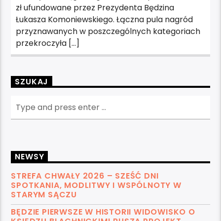
zł ufundowane przez Prezydenta Będzina
Łukasza Komoniewskiego. Łączna pula nagród
przyznawanych w poszczególnych kategoriach
przekroczyła […]
SZUKAJ
NEWSY
STREFA CHWAŁY 2026 – SZEŚĆ DNI
SPOTKANIA, MODLITWY I WSPÓLNOTY W
STARYM SĄCZU
BĘDZIE PIERWSZE W HISTORII WIDOWISKO O