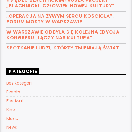
KSIĘDZU BLACHNICKIM! RUSZA PROJEKT
„BLACHNICKI. CZŁOWIEK NOWEJ KULTURY”
„OPERACJA NA ŻYWYM SERCU KOŚCIOŁA”.
FORUM MOSTY W WARSZAWIE
W WARSZAWIE ODBYŁA SIĘ KOLEJNA EDYCJA
KONGRESU „ŁĄCZY NAS KULTURA”.
SPOTKANIE LUDZI, KTÓRZY ZMIENIAJĄ ŚWIAT
KATEGORIE
Bez kategorii
Events
Festiwal
Kino
Music
News