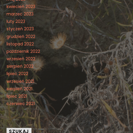
kwiecień 2023
marzec 2023
luty 2023
styczeń 2023
grudzień 2022
listopad 2022
październik 2022
wrzesień 2022
sierpień 2022
lipiec 2022
wrzesień 2021
sierpień 2021
lipiec 2021
czerwiec 2021
SZUKAJ