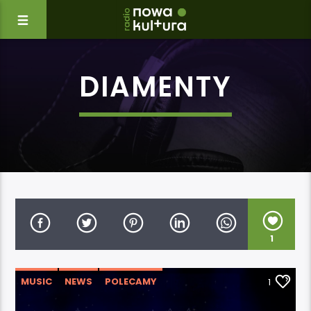
DIAMENTY
1
MUSIC
NEWS
POLECAMY
1
WYDARZENIA