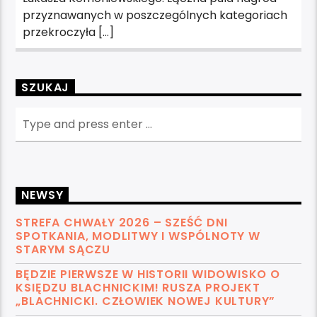
przyznawanych w poszczególnych kategoriach
przekroczyła […]
SZUKAJ
NEWSY
STREFA CHWAŁY 2026 – SZEŚĆ DNI
SPOTKANIA, MODLITWY I WSPÓLNOTY W
STARYM SĄCZU
BĘDZIE PIERWSZE W HISTORII WIDOWISKO O
KSIĘDZU BLACHNICKIM! RUSZA PROJEKT
„BLACHNICKI. CZŁOWIEK NOWEJ KULTURY”