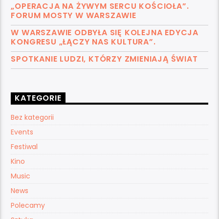
„OPERACJA NA ŻYWYM SERCU KOŚCIOŁA”.
FORUM MOSTY W WARSZAWIE
W WARSZAWIE ODBYŁA SIĘ KOLEJNA EDYCJA
KONGRESU „ŁĄCZY NAS KULTURA”.
SPOTKANIE LUDZI, KTÓRZY ZMIENIAJĄ ŚWIAT
KATEGORIE
Bez kategorii
Events
Festiwal
Kino
Music
News
Polecamy