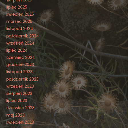
lipiec 2025
kwiecień 2025
marzec 2025
listopad 2024
październik 2024
wrzesień 2024
lipiec 2024
czerwiec 2024
grudzień 2023
listopad 2023
październik 2023
wrzesień 2023
sierpień 2023
lipiec 2023
czerwiec 2023
maj 2023
kwiecień 2023