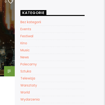
0
KATEGORIE
Bez kategorii
Events
Festiwal
Kino
Music
News
Polecamy
Sztuka
Telewizja
Warsztaty
World
Wydarzenia