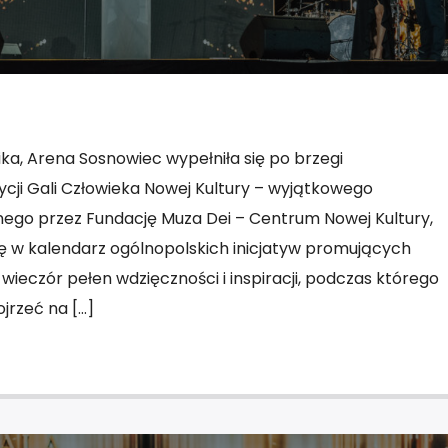
nika, Arena Sosnowiec wypełniła się po brzegi
ycji Gali Człowieka Nowej Kultury – wyjątkowego
ego przez Fundację Muza Dei – Centrum Nowej Kultury,
się w kalendarz ogólnopolskich inicjatyw promujących
 wieczór pełen wdzięczności i inspiracji, podczas którego
jrzeć na […]