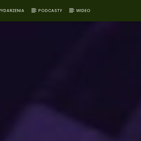
YDARZENIA
PODCASTY
WIDEO