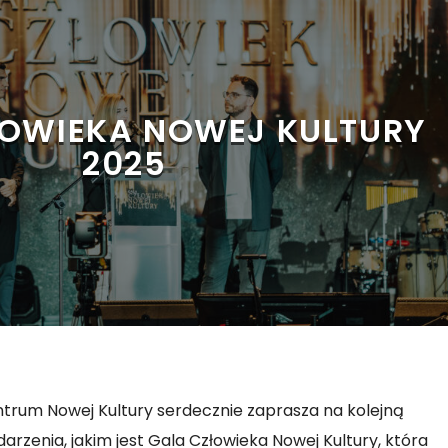
ŁOWIEKA NOWEJ KULTURY
2025
trum Nowej Kultury serdecznie zaprasza na kolejną
rzenia, jakim jest Gala Człowieka Nowej Kultury, która