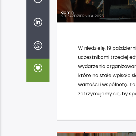
admin
20 PAŹDZIERNIKA 2025
W niedzielę, 19 paździer
uczestnikami trzeciej ed
wydarzenia organizowan
które na stałe wpisało 
wartości i wspólnotę. To
zatrzymujemy się, by spo