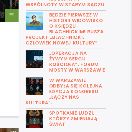
WSPÓLNOTY W STARYM SĄCZU
BĘDZIE PIERWSZE W
HISTORII WIDOWISKO
O KSIĘDZU
BLACHNICKIM! RUSZA
PROJEKT „BLACHNICKI.
CZŁOWIEK NOWEJ KULTURY”
„OPERACJA NA
ŻYWYM SERCU
KOŚCIOŁA”. FORUM
MOSTY W WARSZAWIE
W WARSZAWIE
ODBYŁA SIĘ KOLEJNA
EDYCJA KONGRESU
„ŁĄCZY NAS
KULTURA”.
SPOTKANIE LUDZI,
KTÓRZY ZMIENIAJĄ
ŚWIAT