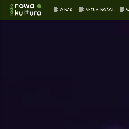
O NAS
AKTUALNOŚCI
W