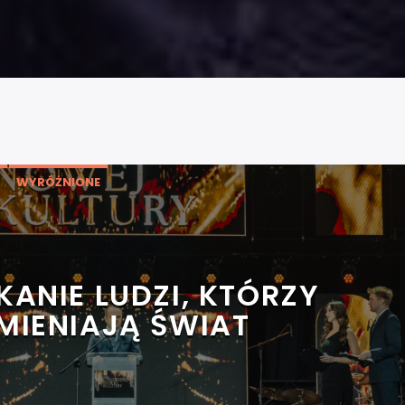
WYRÓŻNIONE
KANIE LUDZI, KTÓRZY
MIENIAJĄ ŚWIAT