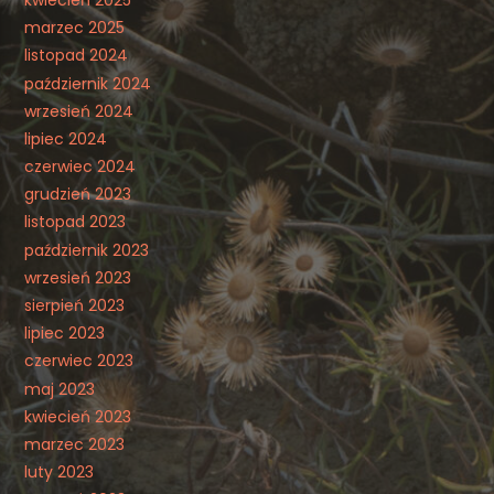
marzec 2025
listopad 2024
październik 2024
wrzesień 2024
lipiec 2024
czerwiec 2024
grudzień 2023
listopad 2023
październik 2023
wrzesień 2023
sierpień 2023
lipiec 2023
czerwiec 2023
maj 2023
kwiecień 2023
marzec 2023
luty 2023