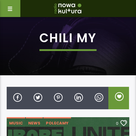
CHILI MY
MUSIC
NEWS
POLECAMY
0
WYDARZENIA