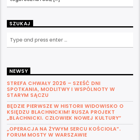
SZUKAJ
NEWSY
STREFA CHWAŁY 2026 – SZEŚĆ DNI
SPOTKANIA, MODLITWY I WSPÓLNOTY W
STARYM SĄCZU
BĘDZIE PIERWSZE W HISTORII WIDOWISKO O
KSIĘDZU BLACHNICKIM! RUSZA PROJEKT
„BLACHNICKI. CZŁOWIEK NOWEJ KULTURY”
„OPERACJA NA ŻYWYM SERCU KOŚCIOŁA”.
FORUM MOSTY W WARSZAWIE