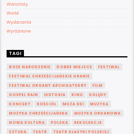
Warsztaty
World
Wydarzenia
Wyróżnione
TAGI
BOŻE NARODZENIE
DOBRE MIEJSCE
FESTIWAL
FESTIWAL CHRZEŚCIJAŃSKIE GRANIE
FESTIWAL ORGANY ARCHIKATEDRY
FILM
GOSPEL RAIN
HISTORIA
KINO
KOLĘDY
KONCERT
KOŚCIÓŁ
MUZA DEI
MUZYKA
MUZYKA CHRZEŚCIJAŃSKA
MUZYKA ORGANOWA
NOWA KULTURA
POLSKA
REKOLEKCJE
SZTUKA
TEATR
TEATR KLASYKI POLSKIEJ