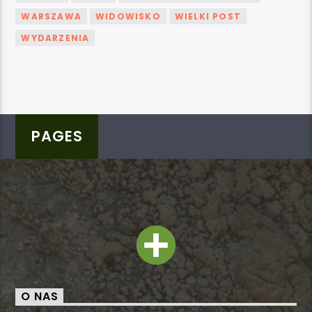
WARSZAWA
WIDOWISKO
WIELKI POST
WYDARZENIA
PAGES
O NAS