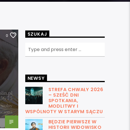
SZUKAJ
0
NEWSY
STREFA CHWAŁY 2026
– SZEŚĆ DNI
SPOTKANIA,
MODLITWY I
WSPÓLNOTY W STARYM SĄCZU
BĘDZIE PIERWSZE W
HISTORII WIDOWISKO