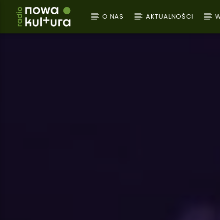
O NAS
AKTUALNOŚCI
W