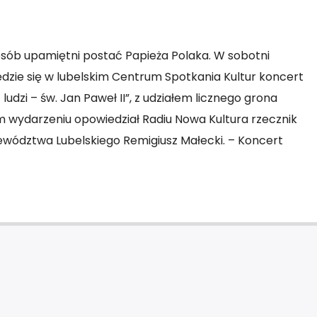
osób upamiętni postać Papieża Polaka. W sobotni
ędzie się w lubelskim Centrum Spotkania Kultur koncert
ludzi – św. Jan Paweł II”, z udziałem licznego grona
 wydarzeniu opowiedział Radiu Nowa Kultura rzecznik
wództwa Lubelskiego Remigiusz Małecki. – Koncert