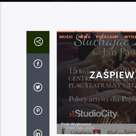
MUSIC
NEWS
POLECAMY
WYDA
ZAŚPIEW
Piotr Wojtowicz
14 KWIETNIA 2023