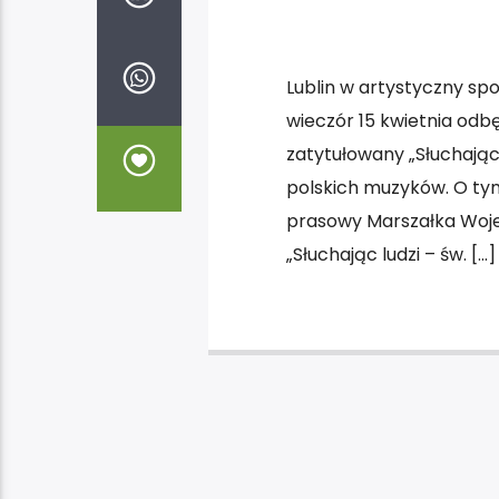
Lublin w artystyczny sp
wieczór 15 kwietnia odb
zatytułowany „Słuchając 
polskich muzyków. O tym
prasowy Marszałka Woje
„Słuchając ludzi – św. […]