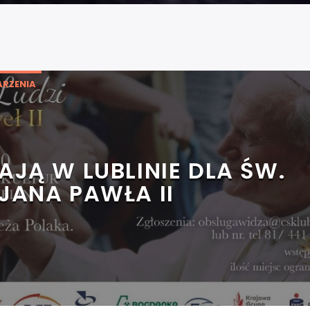
RZENIA
AJĄ W LUBLINIE DLA ŚW.
JANA PAWŁA II