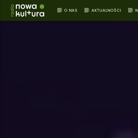
O NAS
AKTUALNOŚCI
W