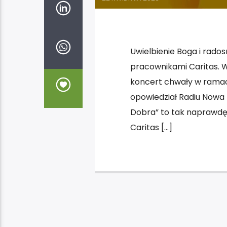
Uwielbienie Boga i rado
pracownikami Caritas. 
koncert chwały w ramach
opowiedział Radiu Nowa K
Dobra” to tak naprawdę
Caritas […]