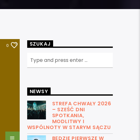
SZUKAJ
0
NEWSY
STREFA CHWAŁY 2026
– SZEŚĆ DNI
SPOTKANIA,
MODLITWY I
WSPÓLNOTY W STARYM SĄCZU
BĘDZIE PIERWSZE W