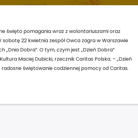
sne święto pomagania wraz z wolontariuszami oraz
W sobotę 22 kwietnia zespół Owca zagra w Warszawie
 „Dnia Dobra”. O tym, czym jest „Dzień Dobra”
ultura Maciej Dubicki, rzecznik Caritas Polska. – „Dzień
 radosne świętowanie codziennej pomocy od Caritas.