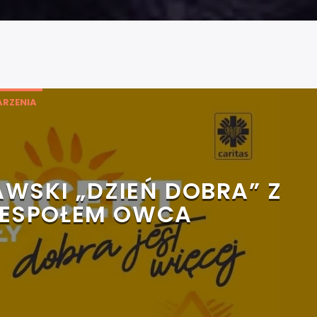
RZENIA
WSKI „DZIEŃ DOBRA” Z
ESPOŁEM OWCA