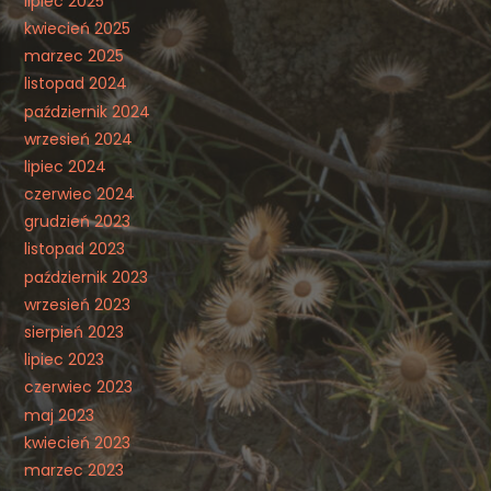
lipiec 2025
kwiecień 2025
marzec 2025
listopad 2024
październik 2024
wrzesień 2024
lipiec 2024
czerwiec 2024
grudzień 2023
listopad 2023
październik 2023
wrzesień 2023
sierpień 2023
lipiec 2023
czerwiec 2023
maj 2023
kwiecień 2023
marzec 2023