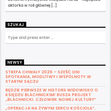
aktorka w roli głównej […]
SZUKAJ
NEWSY
STREFA CHWAŁY 2026 – SZEŚĆ DNI
SPOTKANIA, MODLITWY I WSPÓLNOTY W
STARYM SĄCZU
BĘDZIE PIERWSZE W HISTORII WIDOWISKO O
KSIĘDZU BLACHNICKIM! RUSZA PROJEKT
„BLACHNICKI. CZŁOWIEK NOWEJ KULTURY”
„OPERACJA NA ŻYWYM SERCU KOŚCIOŁA”.