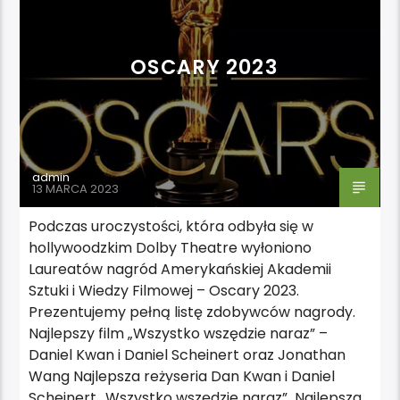
OSCARY 2023
admin
13 MARCA 2023
Podczas uroczystości, która odbyła się w
hollywoodzkim Dolby Theatre wyłoniono
Laureatów nagród Amerykańskiej Akademii
Sztuki i Wiedzy Filmowej – Oscary 2023.
Prezentujemy pełną listę zdobywców nagrody.
Najlepszy film „Wszystko wszędzie naraz” –
Daniel Kwan i Daniel Scheinert oraz Jonathan
Wang Najlepsza reżyseria Dan Kwan i Daniel
Scheinert „Wszystko wszędzie naraz” Najlepsza