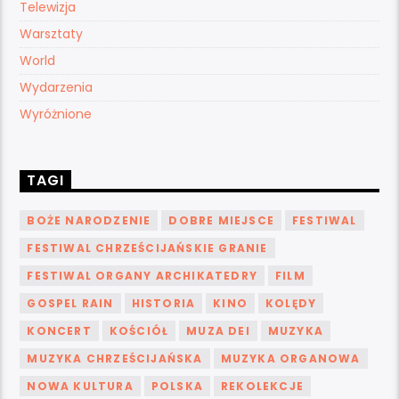
Telewizja
Warsztaty
World
Wydarzenia
Wyróżnione
TAGI
BOŻE NARODZENIE
DOBRE MIEJSCE
FESTIWAL
FESTIWAL CHRZEŚCIJAŃSKIE GRANIE
FESTIWAL ORGANY ARCHIKATEDRY
FILM
GOSPEL RAIN
HISTORIA
KINO
KOLĘDY
KONCERT
KOŚCIÓŁ
MUZA DEI
MUZYKA
MUZYKA CHRZEŚCIJAŃSKA
MUZYKA ORGANOWA
NOWA KULTURA
POLSKA
REKOLEKCJE