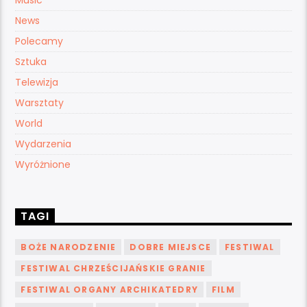
Music
News
Polecamy
Sztuka
Telewizja
Warsztaty
World
Wydarzenia
Wyróżnione
TAGI
BOŻE NARODZENIE
DOBRE MIEJSCE
FESTIWAL
FESTIWAL CHRZEŚCIJAŃSKIE GRANIE
FESTIWAL ORGANY ARCHIKATEDRY
FILM