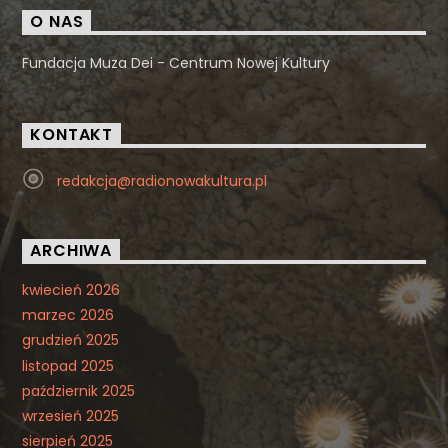
O NAS
Fundacja Muza Dei - Centrum Nowej Kultury
KONTAKT
redakcja@radionowakultura.pl
ARCHIWA
kwiecień 2026
marzec 2026
grudzień 2025
listopad 2025
październik 2025
wrzesień 2025
sierpień 2025