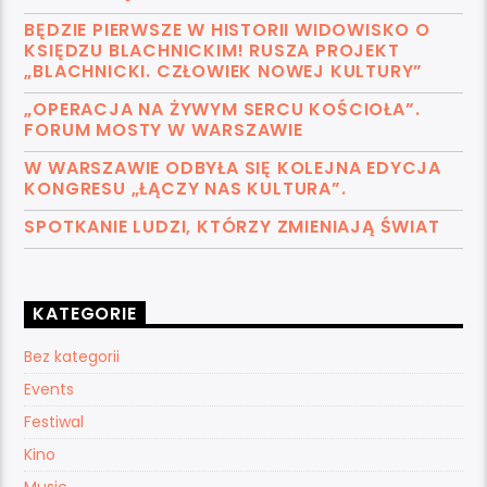
BĘDZIE PIERWSZE W HISTORII WIDOWISKO O
KSIĘDZU BLACHNICKIM! RUSZA PROJEKT
„BLACHNICKI. CZŁOWIEK NOWEJ KULTURY”
„OPERACJA NA ŻYWYM SERCU KOŚCIOŁA”.
FORUM MOSTY W WARSZAWIE
W WARSZAWIE ODBYŁA SIĘ KOLEJNA EDYCJA
KONGRESU „ŁĄCZY NAS KULTURA”.
SPOTKANIE LUDZI, KTÓRZY ZMIENIAJĄ ŚWIAT
KATEGORIE
Bez kategorii
Events
Festiwal
Kino