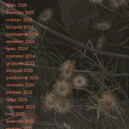
lipiec 2025
kwiecień 2025
marzec 2025
listopad 2024
październik 2024
wrzesień 2024
lipiec 2024
czerwiec 2024
grudzień 2023
listopad 2023
październik 2023
wrzesień 2023
sierpień 2023
lipiec 2023
czerwiec 2023
maj 2023
kwiecień 2023
marzec 2023