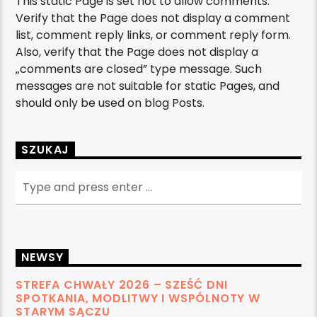
This static Page is set not to allow comments.
Verify that the Page does not display a comment
list, comment reply links, or comment reply form.
Also, verify that the Page does not display a
„comments are closed” type message. Such
messages are not suitable for static Pages, and
should only be used on blog Posts.
SZUKAJ
NEWSY
STREFA CHWAŁY 2026 – SZEŚĆ DNI
SPOTKANIA, MODLITWY I WSPÓLNOTY W
STARYM SĄCZU