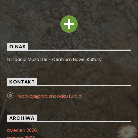
O NAS
Fundacja Muza Dei - Centrum Nowej Kultury
KONTAKT
redakcja@radionowakultura.pl
ARCHIWA
kwiecień 2026
marzec 2026